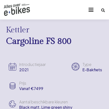
Kettler
Cargoline FS 800
Introductiejaar
Type
2021
E-Bakfiets
Prijs
Vanaf €7499
Aantal beschikbare kleuren
Black matt, Lime green shiny