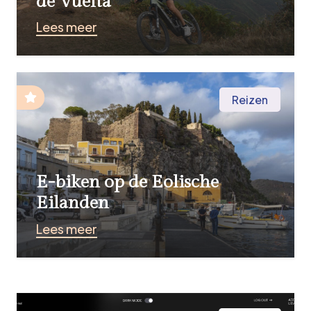
de Vuelta
Lees meer
Reizen
E-biken op de Eolische
Eilanden
Lees meer