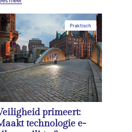
ees meer
Praktisch
Veiligheid primeert:
Maakt technologie e-