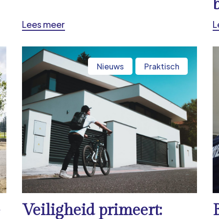
Lees meer
L
Nieuws
Praktisch
e
Veiligheid primeert: