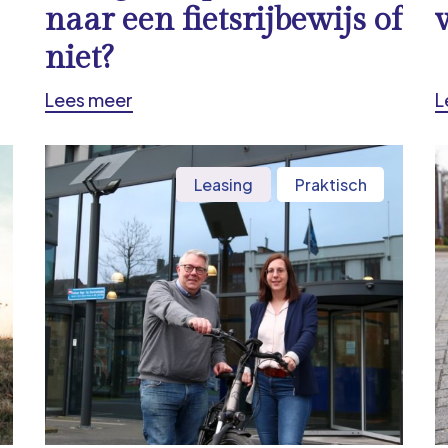
naar een fietsrijbewijs of
niet?
Lees meer
L
Leasing
Praktisch