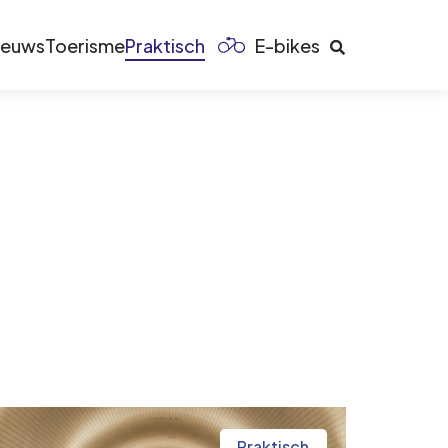
ieuws
Toerisme
Praktisch
E-bikes
Praktisch