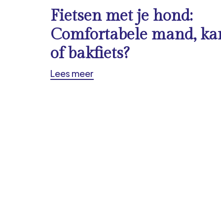
Fietsen met je hond:
Comfortabele mand, ka
of bakfiets?
Lees meer