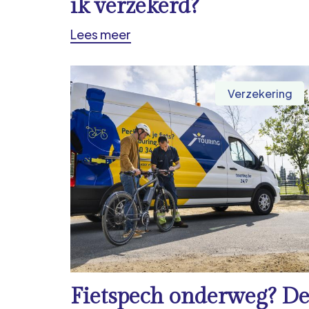
ik verzekerd?
Lees meer
Verzekering
Fietspech onderweg? D