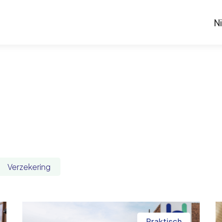
N
Verzekering
Praktisch