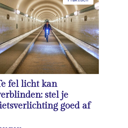
Te fel licht kan
verblinden: stel je
fietsverlichting goed af