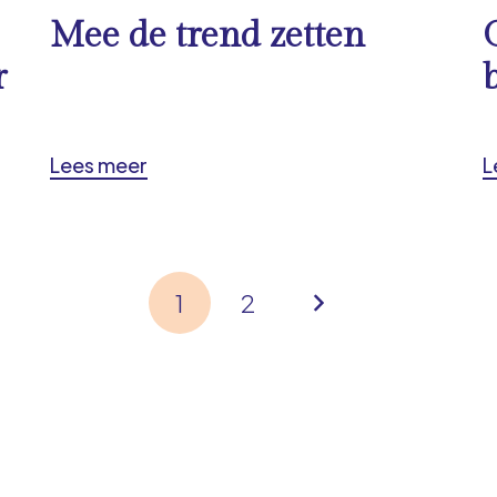
Mee de trend zetten
r
Lees meer
L
1
2