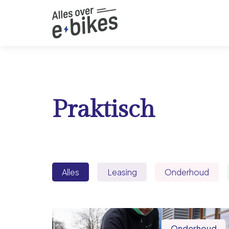
Praktisch
Alles
Leasing
Onderhoud
Onderhoud