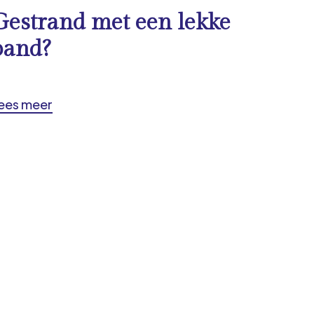
Gestrand met een lekke
band?
ees meer