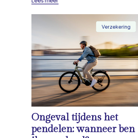
Lees meer
Verzekering
Ongeval tijdens het
pendelen: wanneer ben