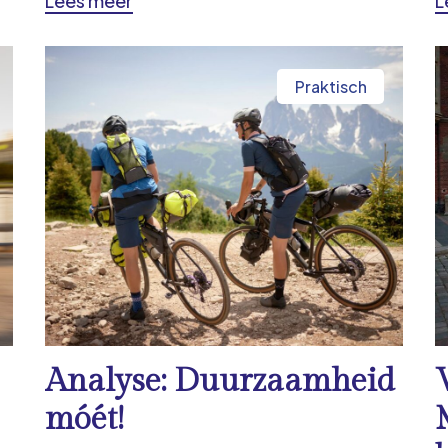
Lees meer
L
Praktisch
Analyse: Duurzaamheid
móét!