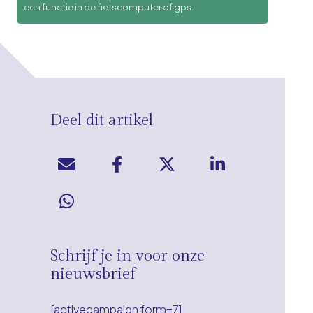
een functie in de fietscomputer of gps.
Deel dit artikel
Schrijf je in voor onze
nieuwsbrief
[activecampaign form=7]