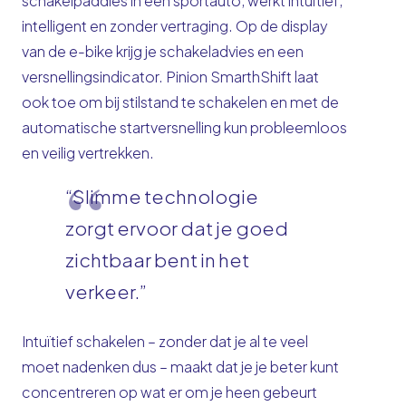
schakelpaddles in een sportauto, werkt intuïtief,
intelligent en zonder vertraging. Op de display
van de e-bike krijg je schakeladvies en een
versnellingsindicator. Pinion SmarthShift laat
ook toe om bij stilstand te schakelen en met de
automatische startversnelling kun probleemloos
en veilig vertrekken.
“Slimme technologie
zorgt ervoor dat je goed
zichtbaar bent in het
verkeer.”
Intuïtief schakelen – zonder dat je al te veel
moet nadenken dus – maakt dat je je beter kunt
concentreren op wat er om je heen gebeurt