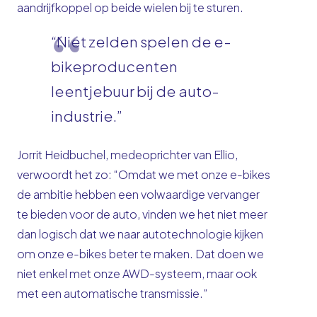
aandrijfkoppel op beide wielen bij te sturen.
“Niet zelden spelen de e-
bikeproducenten
leentjebuur bij de auto-
industrie.”
Jorrit Heidbuchel, medeoprichter van Ellio,
verwoordt het zo: “Omdat we met onze e-bikes
de ambitie hebben een volwaardige vervanger
te bieden voor de auto, vinden we het niet meer
dan logisch dat we naar autotechnologie kijken
om onze e-bikes beter te maken. Dat doen we
niet enkel met onze AWD-systeem, maar ook
met een automatische transmissie.”