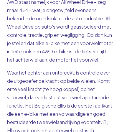
AWD staat namelijk voor All Wheel Drive – zeg
maar 4×4 – wat je ongetwijfeld eveneens
bekend in de oren klinkt uit de auto-industrie. All
Wheel Drive op auto’s wordt geassocieerd met
controle, tractie, grip en wegligging. Op zich kun
je stellen dat elke e-bike met een voorwielmotor
in feite ook een AWD e-bike is; de fietser drijft
het achterwiel aan, de motor het voorwiel.
Waar het echter aan ontbreekt, is controle over
de uitgeoefende kracht op beide wielen. Komt
er te veel kracht (te hoog koppel) op het
voorwiel, dan verliest dat voorwiel zijn sturende
functie. Het Belgische Ellio is de eerste fabrikant
die een e-bike met een volwaardige en goed
bestudeerde tweewielaandrijving voorstelt. Bij
Ellio wordt ook het achterwiel elektrisch