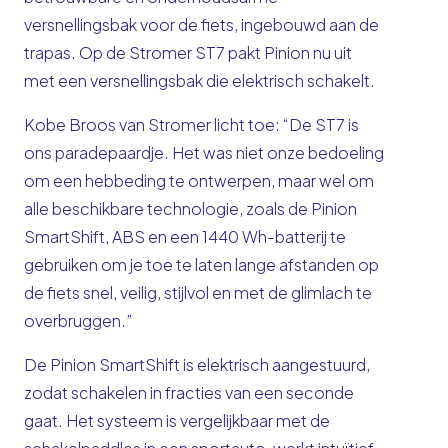
versnellingsbak voor de fiets, ingebouwd aan de
trapas. Op de Stromer ST7 pakt Pinion nu uit
met een versnellingsbak die elektrisch schakelt.
Kobe Broos van Stromer licht toe: “De ST7 is
ons paradepaardje. Het was niet onze bedoeling
om een hebbeding te ontwerpen, maar wel om
alle beschikbare technologie, zoals de Pinion
SmartShift, ABS en een 1440 Wh-batterij te
gebruiken om je toe te laten lange afstanden op
de fiets snel, veilig, stijlvol en met de glimlach te
overbruggen.”
De Pinion SmartShift is elektrisch aangestuurd,
zodat schakelen in fracties van een seconde
gaat. Het systeem is vergelijkbaar met de