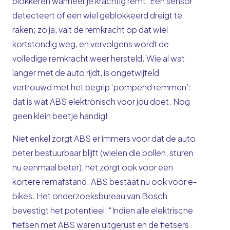
blokkeren wanneer je krachtig remt. Een sensor
detecteert of een wiel geblokkeerd dreigt te
raken; zo ja, valt de remkracht op dat wiel
kortstondig weg, en vervolgens wordt de
volledige remkracht weer hersteld. Wie al wat
langer met de auto rijdt, is ongetwijfeld
vertrouwd met het begrip ‘pompend remmen’:
dat is wat ABS elektronisch voor jou doet. Nog
geen klein beetje handig!
Niet enkel zorgt ABS er immers voor dat de auto
beter bestuurbaar blijft (wielen die bollen, sturen
nu eenmaal beter), het zorgt ook voor een
kortere remafstand. ABS bestaat nu ook voor e-
bikes. Het onderzoeksbureau van Bosch
bevestigt het potentieel: “Indien alle elektrische
fietsen met ABS waren uitgerust en de fietsers