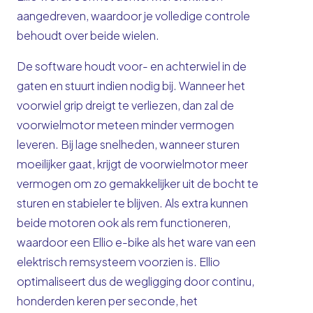
aangedreven, waardoor je volledige controle
behoudt over beide wielen.
De software houdt voor- en achterwiel in de
gaten en stuurt indien nodig bij. Wanneer het
voorwiel grip dreigt te verliezen, dan zal de
voorwielmotor meteen minder vermogen
leveren. Bij lage snelheden, wanneer sturen
moeilijker gaat, krijgt de voorwielmotor meer
vermogen om zo gemakkelijker uit de bocht te
sturen en stabieler te blijven. Als extra kunnen
beide motoren ook als rem functioneren,
waardoor een Ellio e-bike als het ware van een
elektrisch remsysteem voorzien is. Ellio
optimaliseert dus de wegligging door continu,
honderden keren per seconde, het