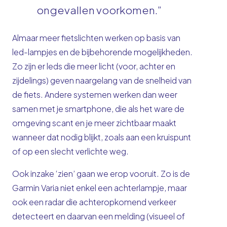
ongevallen voorkomen.”
Almaar meer fietslichten werken op basis van
led-lampjes en de bijbehorende mogelijkheden.
Zo zijn er leds die meer licht (voor, achter en
zijdelings) geven naargelang van de snelheid van
de fiets. Andere systemen werken dan weer
samen met je smartphone, die als het ware de
omgeving scant en je meer zichtbaar maakt
wanneer dat nodig blijkt, zoals aan een kruispunt
of op een slecht verlichte weg.
Ook inzake ‘zien’ gaan we erop vooruit. Zo is de
Garmin Varia niet enkel een achterlampje, maar
ook een radar die achteropkomend verkeer
detecteert en daarvan een melding (visueel of