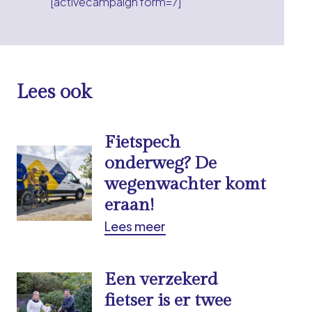
[activecampaign form=7]
Lees ook
Fietspech
onderweg? De
wegenwachter komt
eraan!
Lees meer
Een verzekerd
fietser is er twee