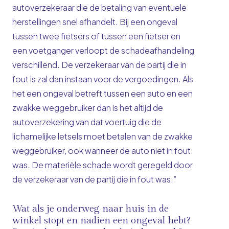
autoverzekeraar die de betaling van eventuele
herstellingen snel afhandelt. Bij een ongeval
tussen twee fietsers of tussen een fietser en
een voetganger verloopt de schadeafhandeling
verschillend. De verzekeraar van de partij die in
fout is zal dan instaan voor de vergoedingen. Als
het een ongeval betreft tussen een auto en een
zwakke weggebruiker dan is het altijd de
autoverzekering van dat voertuig die de
lichamelijke letsels moet betalen van de zwakke
weggebruiker, ook wanneer de auto niet in fout
was. De materiële schade wordt geregeld door
de verzekeraar van de partij die in fout was.”
Wat als je onderweg naar huis in de
winkel stopt en nadien een ongeval hebt?