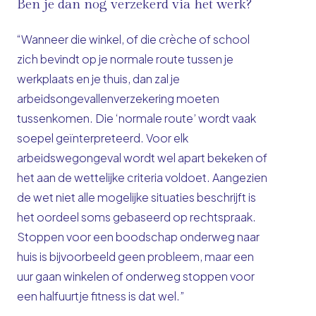
Ben je dan nog verzekerd via het werk?
“Wanneer die winkel, of die crèche of school
zich bevindt op je normale route tussen je
werkplaats en je thuis, dan zal je
arbeidsongevallenverzekering moeten
tussenkomen. Die ‘normale route’ wordt vaak
soepel geïnterpreteerd. Voor elk
arbeidswegongeval wordt wel apart bekeken of
het aan de wettelijke criteria voldoet. Aangezien
de wet niet alle mogelijke situaties beschrijft is
het oordeel soms gebaseerd op rechtspraak.
Stoppen voor een boodschap onderweg naar
huis is bijvoorbeeld geen probleem, maar een
uur gaan winkelen of onderweg stoppen voor
een halfuurtje fitness is dat wel.”