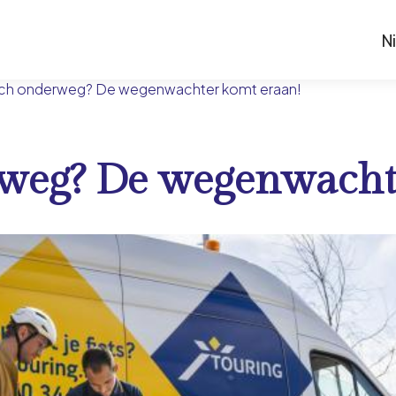
N
ch onderweg? De wegenwachter komt eraan!
rweg? De wegenwacht