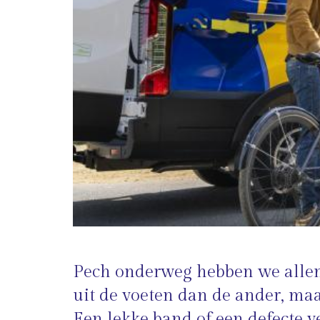
Pech onderweg hebben we allema
uit de voeten dan de ander, maa
Een lekke band of een defecte ve