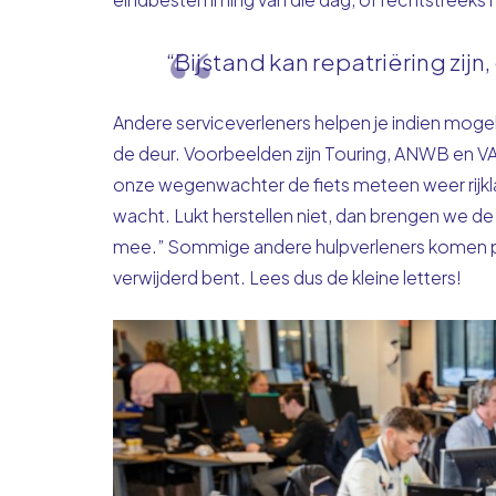
“Bijstand kan repatriëring zijn
Andere serviceverleners helpen je indien mogel
de deur. Voorbeelden zijn Touring, ANWB en VA
onze wegenwachter de fiets meteen weer rijklaar
wacht. Lukt herstellen niet, dan brengen we de 
mee.” Sommige andere hulpverleners komen pas 
verwijderd bent. Lees dus de kleine letters!