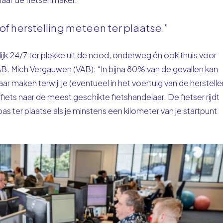
, of herstelling meteen ter plaatse.”
ijk 24/7 ter plekke uit de nood, onderweg én ook thuis voor
B. Mich Vergauwen (VAB): “In bijna 80% van de gevallen kan
 maken terwijl je (eventueel in het voertuig van de herstelle
fiets naar de meest geschikte fietshandelaar. De fietser rijdt
ter plaatse als je minstens een kilometer van je startpunt