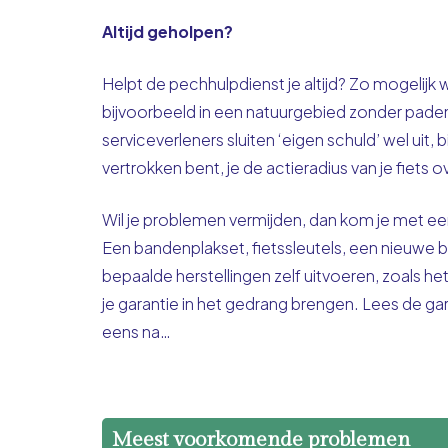
Altijd geholpen?
Helpt de pechhulpdienst je altijd? Zo mogelijk w
bijvoorbeeld in een natuurgebied zonder paden
serviceverleners sluiten ‘eigen schuld’ wel ui
vertrokken bent, je de actieradius van je fiets
Wil je problemen vermijden, dan kom je met een
Een bandenplakset, fietssleutels, een nieuwe b
bepaalde herstellingen zelf uitvoeren, zoals h
je garantie in het gedrang brengen. Lees de ga
eens na…
Meest voorkomende problemen