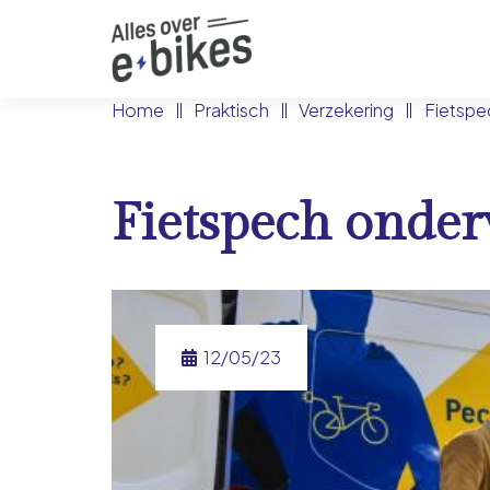
Home
Praktisch
Verzekering
Fietspe
Fietspech onde
12/05/23