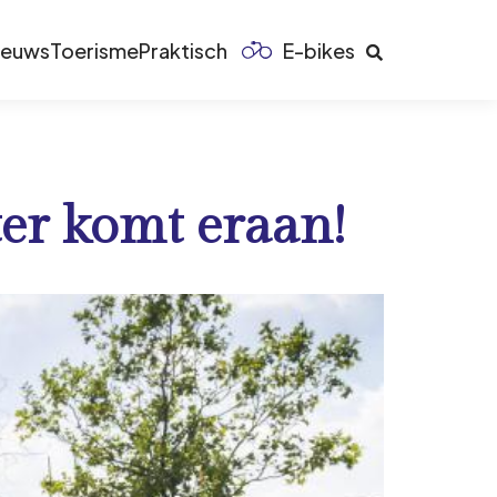
ieuws
Toerisme
Praktisch
E-bikes
er komt eraan!