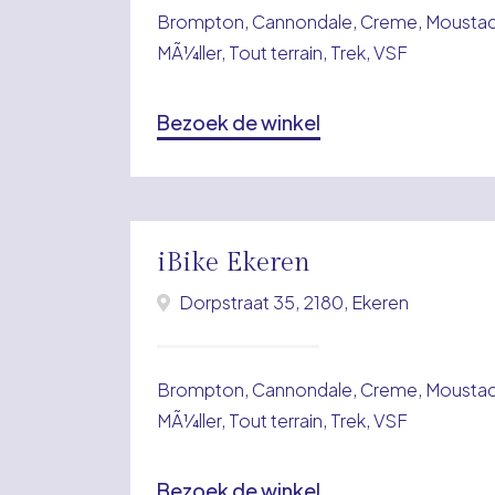
Brompton, Cannondale, Creme, Moustach
MÃ¼ller, Tout terrain, Trek, VSF
Bezoek de winkel
iBike Ekeren
Dorpstraat 35, 2180, Ekeren
Brompton, Cannondale, Creme, Moustach
MÃ¼ller, Tout terrain, Trek, VSF
Bezoek de winkel