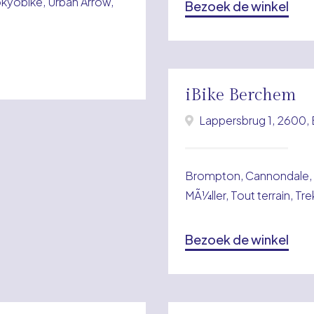
okyobike, Urban Arrow,
Bezoek de winkel
iBike Berchem
Lappersbrug 1, 2600
Brompton, Cannondale, 
MÃ¼ller, Tout terrain, Tr
Bezoek de winkel