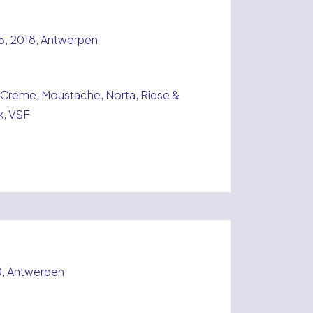
5, 2018, Antwerpen
Creme, Moustache, Norta, Riese &
ek, VSF
0, Antwerpen