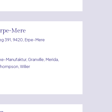
Erpe-Mere
 391, 9420, Erpe-Mere
ke-Manufaktur, Granville, Merida,
 Thompson, Wilier