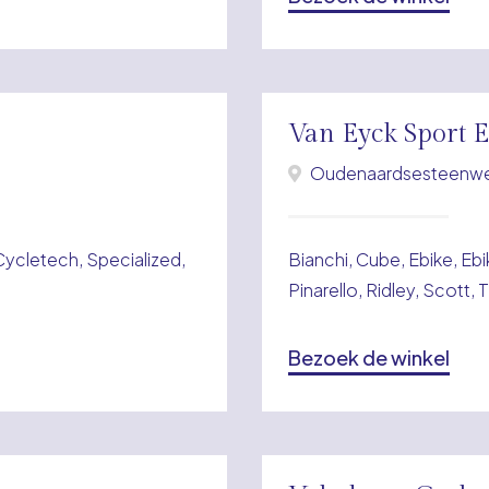
Van Eyck Sport 
Oudenaardsesteenweg
cletech, Specialized,
Bianchi, Cube, Ebike, Ebi
Pinarello, Ridley, Scott,
Bezoek de winkel