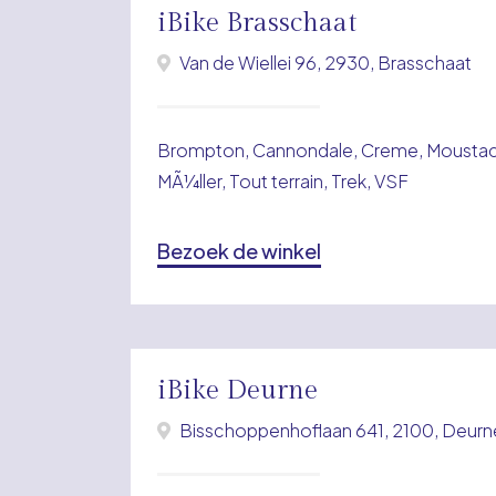
iBike Brasschaat
Van de Wiellei 96, 2930, Brasschaat
Brompton, Cannondale, Creme, Moustach
MÃ¼ller, Tout terrain, Trek, VSF
Bezoek de winkel
iBike Deurne
Bisschoppenhoflaan 641, 2100, Deurn