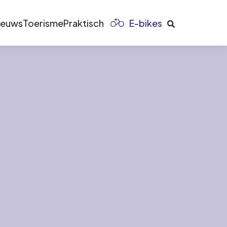
ieuws
Toerisme
Praktisch
E-bikes