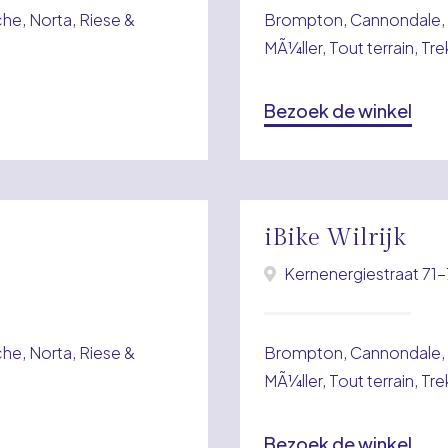
e, Norta, Riese &
Brompton, Cannondale, 
MÃ¼ller, Tout terrain, Tr
Bezoek de winkel
iBike Wilrijk
Kernenergiestraat 71-7
e, Norta, Riese &
Brompton, Cannondale, 
MÃ¼ller, Tout terrain, Tr
Bezoek de winkel