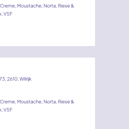
Creme, Moustache, Norta, Riese &
ek, VSF
3, 2610, Wilrijk
Creme, Moustache, Norta, Riese &
ek, VSF