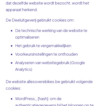
dat dezelfde website wordt bezocht, wordt het
apparaat herkend.
De Deeluitgeverij gebruikt cookies om:
De technische werking van de website te
optimaliseren
Het gebruik te vergemakkelijken
Voorkeursinstellingen te onthouden
Analyseren van websitegebruik (Google
Analytics)
De website allesoverebikes.be gebruikt volgende
cookies:
WordPress_ [hash]: om de
authenticatiegegevens bij het inloggen op te