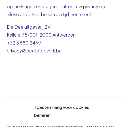
opmerkingen en vragen omtrent uw privacy op
allesoverebikes.be kan u altijd hier terecht:
De Deeluitgeverij BV
Italiëlei 75/001, 2000 Antwerpen
+32 3 680 24 97
privacy@deeluitgeverij.be
Toestemming voor cookies
beheren