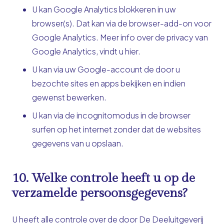
U kan Google Analytics blokkeren in uw
browser(s). Dat kan via de
browser-add-on
voor
Google Analytics. Meer info over de privacy van
Google Analytics, vindt u
hier
.
U kan via uw Google-account de door u
bezochte sites en apps bekijken en indien
gewenst bewerken.
U kan via de incognitomodus in de browser
surfen op het internet zonder dat de websites
gegevens van u opslaan.
10. Welke controle heeft u op de
verzamelde persoonsgegevens?
U heeft alle controle over de door De Deeluitgeverij