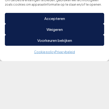
Om de beste ervaringen te bieden, gebruiken we technologieën
zoals cookies om apparaatinformatie op te slaan en/of te openen.
Accepteren
Weigeren
Voorkeuren bekijken
Cookie policy
Privacybeleid