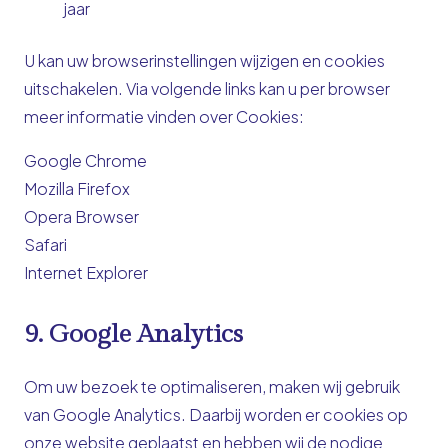
jaar
U kan uw browserinstellingen wijzigen en cookies
uitschakelen. Via volgende links kan u per browser
meer informatie vinden over Cookies:
Google Chrome
Mozilla Firefox
Opera Browser
Safari
Internet Explorer
9. Google Analytics
Om uw bezoek te optimaliseren, maken wij gebruik
van Google Analytics. Daarbij worden er cookies op
onze website geplaatst en hebben wij de nodige