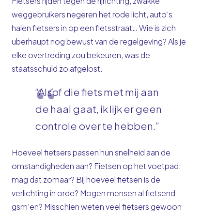
Fietsers rijden tegen de rijrichting, zwakke
weggebruikers negeren het rode licht, auto’s
halen fietsers in op een fietsstraat… Wie is zich
überhaupt nog bewust van de regelgeving? Als je
elke overtreding zou bekeuren, was de
staatsschuld zo afgelost.
“Alsof die fiets met mij aan
de haal gaat, ik lijk er geen
controle over te hebben.”
Hoeveel fietsers passen hun snelheid aan de
omstandigheden aan? Fietsen op het voetpad:
mag dat zomaar? Bij hoeveel fietsen is de
verlichting in orde? Mogen mensen al fietsend
gsm’en? Misschien weten veel fietsers gewoon