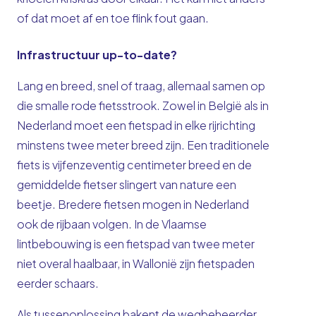
of dat moet af en toe flink fout gaan.
Infrastructuur up-to-date?
Lang en breed, snel of traag, allemaal samen op
die smalle rode fietsstrook. Zowel in België als in
Nederland moet een fietspad in elke rijrichting
minstens twee meter breed zijn. Een traditionele
fiets is vijfenzeventig centimeter breed en de
gemiddelde fietser slingert van nature een
beetje. Bredere fietsen mogen in Nederland
ook de rijbaan volgen. In de Vlaamse
lintbebouwing is een fietspad van twee meter
niet overal haalbaar, in Wallonië zijn fietspaden
eerder schaars.
Als tussenoplossing bakent de wegbeheerder