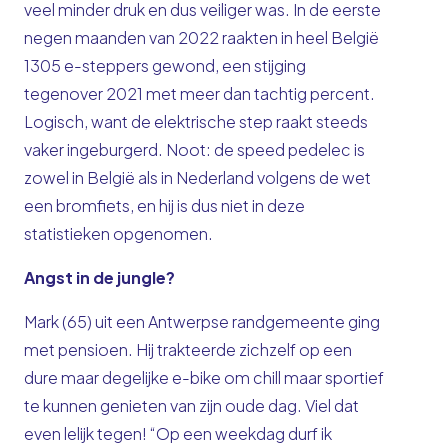
veel minder druk en dus veiliger was. In de eerste
negen maanden van 2022 raakten in heel België
1305 e-steppers gewond, een stijging
tegenover 2021 met meer dan tachtig percent.
Logisch, want de elektrische step raakt steeds
vaker ingeburgerd. Noot: de speed pedelec is
zowel in België als in Nederland volgens de wet
een bromfiets, en hij is dus niet in deze
statistieken opgenomen.
Angst in de jungle?
Mark (65) uit een Antwerpse randgemeente ging
met pensioen. Hij trakteerde zichzelf op een
dure maar degelijke e-bike om chill maar sportief
te kunnen genieten van zijn oude dag. Viel dat
even lelijk tegen! “Op een weekdag durf ik