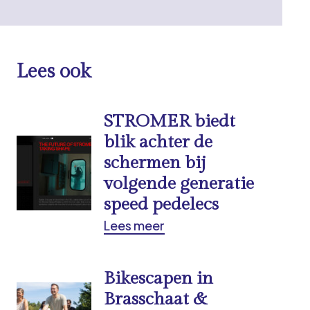
Lees ook
STROMER biedt
blik achter de
schermen bij
volgende generatie
speed pedelecs
Lees meer
Bikescapen in
Brasschaat &