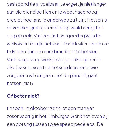
basisconditie al voelbaar. Je ergert je niet langer
aan die ellendige files en je weet nagenoeg
precies hoe lang je onderweg zult zijn. Fietsen is
bovendien gratis; sterker nog: vaak brengt het
nog op ook. Van een fietsvergoeding word je
weliswaar niet rijk, het voelt toch lekkerder om ze
te krijgen dan om dure brandstof te betalen.
Vaak kun je via je werkgever goedkoop een e-
bike leasen. Voorts is fietsen duurzaam: wie
zorgzaam wil omgaan met de planeet, gaat
fietsen, niet?
Of beter niet?
En toch. In oktober 2022 liet een man van
zesenveertig in het Limburgse Genk het leven bij
een botsing tussen twee speed pedelecs. De