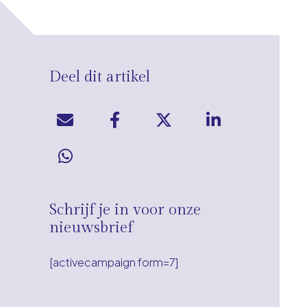
Deel dit artikel
Schrijf je in voor onze
nieuwsbrief
[activecampaign form=7]