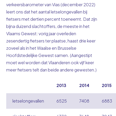
verkeersbarometer van Vias (december 2022)
leert ons dat het aantal letselongevallen bij
fietsers met dertien percent toeneemt. Dat zijn
bijna duizend slachtoffers, de meeste in het
Vlaams Gewest: vorig jaar overleden
zesendertig fietsers ter plaatse, haast drie keer
zoveel als in het Waalse en Brusselse
Hoofdstedelijke Gewest samen. (Aangestipt
moet wel worden dat Vlaanderen ook vijf keer
meer fietsers telt dan beide andere gewesten.)
2013
2014
2015
letselongevallen
6525
7408
6883