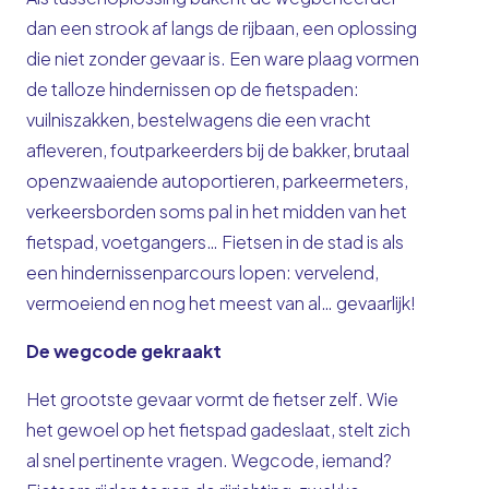
dan een strook af langs de rijbaan, een oplossing
die niet zonder gevaar is. Een ware plaag vormen
de talloze hindernissen op de fietspaden:
vuilniszakken, bestelwagens die een vracht
afleveren, foutparkeerders bij de bakker, brutaal
openzwaaiende autoportieren, parkeermeters,
verkeersborden soms pal in het midden van het
fietspad, voetgangers… Fietsen in de stad is als
een hindernissenparcours lopen: vervelend,
vermoeiend en nog het meest van al… gevaarlijk!
De wegcode gekraakt
Het grootste gevaar vormt de fietser zelf. Wie
het gewoel op het fietspad gadeslaat, stelt zich
al snel pertinente vragen. Wegcode, iemand?