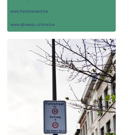
www.fietsberaad.be
www.rijbewijs-online.be