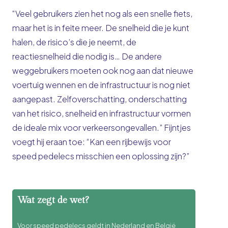
“
Veel gebruikers zien het nog als een snelle fiets,
maar het is in feite meer. De snelheid die je kunt
halen, de risico’s die je neemt, de
reactiesnelheid die nodig is… De andere
weggebruikers moeten ook nog aan dat nieuwe
voertuig wennen en de infrastructuur is nog niet
aangepast. Zelfoverschatting, onderschatting
van het risico, snelheid en infrastructuur vormen
de ideale mix voor verkeersongevallen.” Fijntjes
voegt hij eraan toe: “Kan een rijbewijs voor
speed pedelecs misschien een oplossing zijn?”
Wat zegt de wet?
Voor speed pedelecs geldt in Nederland en België