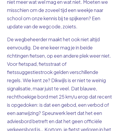
niet meer wat wel mag en wat niet. Moeten we
misschien om de zoveel tijd een weekje naar
school om onze kennis bij te spijkeren? Een
update van de wegcode, zoiets.
De wegbeheerder maakt het ook niet altijd
eenvoudig. De ene keer mag je in beide
richtingen fietsen, op een andere plek weer niet.
Voor fietspad, fietsstraat of
fietssuggestiestrook gelden verschillende
regels. Wie kent ze? Dikwijls is er niet te weinig
signalisatie, maar juist te veel. Dat blauwe,
rechthoekige bord met 25 km/u erop dat recent
is opgedoken: is dat een gebod, een verbod of
een aanwijzing? Speurwerk leert dat het een
adviesbord betreft en dat het geen officiële
verkeersbord is… Kortom, je fietst verloren in het