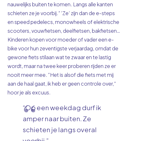
nauwelijks buiten te komen. Langs alle kanten
schieten ze je voorbij.” ‘Ze’ zijn dan de e-steps
en speed pedelecs, monowheels of elektrische
scooters, vouwfietsen, deelfietsen, bakfietsen…
Kinderen kopen voor moeder of vader een e-
bike voor hun zeventigste verjaardag, omdat de
gewone fiets stilaan wat te zwaar en te lastig
wordt, maar na twee keer proberen rijden ze er
nooit meer mee. “Het is alsof die fiets met mij
aan de haal gaat, ik heb er geen controle over,”
hoor je als excuus.
“Op een weekdag durf ik
amper naar buiten. Ze
schieten je langs overal
voorbij.”