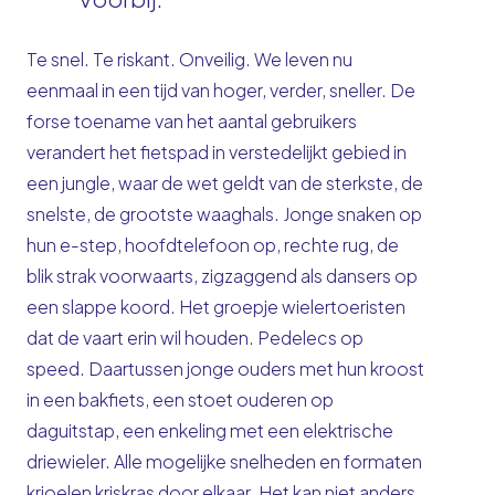
Te snel. Te riskant. Onveilig. We leven nu
eenmaal in een tijd van hoger, verder, sneller. De
forse toename van het aantal gebruikers
verandert het fietspad in verstedelijkt gebied in
een jungle, waar de wet geldt van de sterkste, de
snelste, de grootste waaghals. Jonge snaken op
hun e-step, hoofdtelefoon op, rechte rug, de
blik strak voorwaarts, zigzaggend als dansers op
een slappe koord. Het groepje wielertoeristen
dat de vaart erin wil houden. Pedelecs op
speed. Daartussen jonge ouders met hun kroost
in een bakfiets, een stoet ouderen op
daguitstap, een enkeling met een elektrische
driewieler. Alle mogelijke snelheden en formaten
krioelen kriskras door elkaar. Het kan niet anders