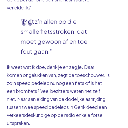
verleidelijk?
“Met z’n allen op die
smalle fietsstroken: dat
moet gewoon af en toe
fout gaan.”
Ik weet wat ik doe, denk je en zeg je. Daar
komen ongelukken van, zegt de toeschouwer. Is
zo’n speed pedelec nu nog een fiets of is het
een bromfiets? Veel bezitters weten het zelf
niet. Naar aanleiding van de dodelijke aanrijding
tussen twee speed pedelecs in Genk deed een
verkeersdeskundige op de radio enkele forse
uitspraken.