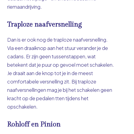
riemaandrijving.
Traploze naafversnelling
Dan is er ook nog de traploze naafversnelling.
Via een draaiknop aan het stuur verander je de
cadans. Er zijn geen tussenstappen, wat
betekent dat je puur op gevoel moet schakelen.
Je draait aan de knop tot je in de meest
comfortabele versnelling zit. Bij traploze
naafversnellingen mag je bij het schakelen geen
kracht op de pedalen tten tijdens het
opschakelen.
Rohloff en Pinion