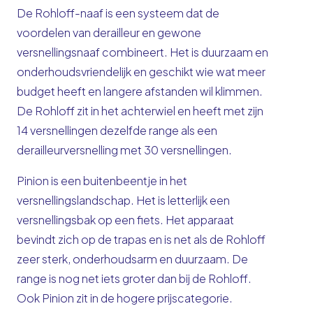
De Rohloff-naaf is een systeem dat de
voordelen van derailleur en gewone
versnellingsnaaf combineert. Het is duurzaam en
onderhoudsvriendelijk en geschikt wie wat meer
budget heeft en langere afstanden wil klimmen.
De Rohloff zit in het achterwiel en heeft met zijn
14 versnellingen dezelfde range als een
derailleurversnelling met 30 versnellingen.
Pinion is een buitenbeentje in het
versnellingslandschap. Het is letterlijk een
versnellingsbak op een fiets. Het apparaat
bevindt zich op de trapas en is net als de Rohloff
zeer sterk, onderhoudsarm en duurzaam. De
range is nog net iets groter dan bij de Rohloff.
Ook Pinion zit in de hogere prijscategorie.