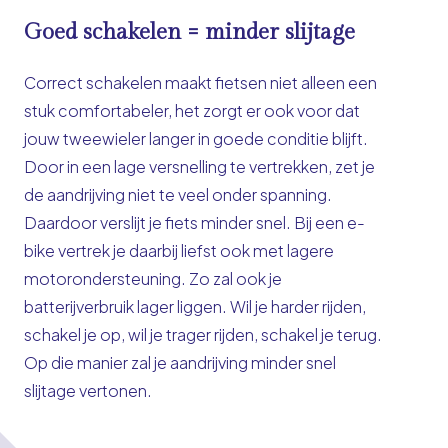
Goed schakelen = minder slijtage
Correct schakelen maakt fietsen niet alleen een
stuk comfortabeler, het zorgt er ook voor dat
jouw tweewieler langer in goede conditie blijft.
Door in een lage versnelling te vertrekken, zet je
de aandrijving niet te veel onder spanning.
Daardoor verslijt je fiets minder snel. Bij een e-
bike vertrek je daarbij liefst ook met lagere
motorondersteuning. Zo zal ook je
batterijverbruik lager liggen. Wil je harder rijden,
schakel je op, wil je trager rijden, schakel je terug.
Op die manier zal je aandrijving minder snel
slijtage vertonen.