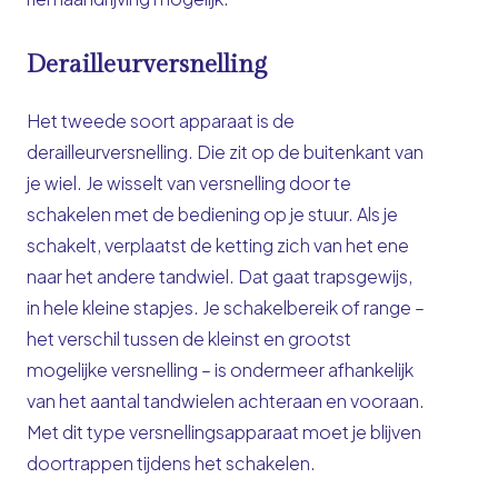
Derailleurversnelling
Het tweede soort apparaat is de
derailleurversnelling. Die zit op de buitenkant van
je wiel. Je wisselt van versnelling door te
schakelen met de bediening op je stuur. Als je
schakelt, verplaatst de ketting zich van het ene
naar het andere tandwiel. Dat gaat trapsgewijs,
in hele kleine stapjes. Je schakelbereik of range –
het verschil tussen de kleinst en grootst
mogelijke versnelling – is ondermeer afhankelijk
van het aantal tandwielen achteraan en vooraan.
Met dit type versnellingsapparaat moet je blijven
doortrappen tijdens het schakelen.