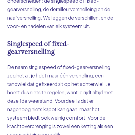
onderscheiden: de singlespeed of fixed-
gearversnelling, de derailleurversnelleing en de
naafversnelling. We leggen de verschillen, en de
voor- en nadelen van elk systeem uit.
Singlespeed of fixed-
gearversnelling
De naam singlespeed of fixed-gearversnelling
zeg het al: je hebt maar één versnelling, een
tandwiel dat gefixeerd zit op het achterwiel. Je
hoeft dus niets te regelen, want je rijdt altijd met
dezelfde weerstand. Voordeel is dat er
nagenoeg niets kapot kan gaan, maar het
systeem biedt ook weinig comfort. Voor de
krachtoverbrenging is zowel een ketting als een
riemaandrijving mogelijk.