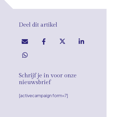
Deel dit artikel
Schrijf je in voor onze
nieuwsbrief
[activecampaign form=7]