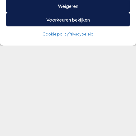
Weigeren
Verder lezen
Voorkeuren bekijken
Cookie policy
Privacybeleid