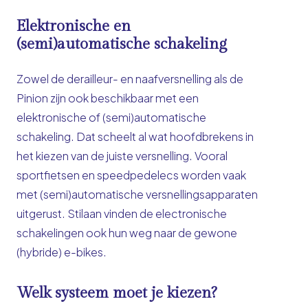
Elektronische en
(semi)automatische schakeling
Zowel de derailleur- en naafversnelling als de
Pinion zijn ook beschikbaar met een
elektronische of (semi)automatische
schakeling. Dat scheelt al wat hoofdbrekens in
het kiezen van de juiste versnelling. Vooral
sportfietsen en speedpedelecs worden vaak
met (semi)automatische versnellingsapparaten
uitgerust. Stilaan vinden de electronische
schakelingen ook hun weg naar de gewone
(hybride) e-bikes.
Welk systeem moet je kiezen?