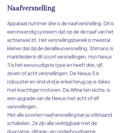
Naafversnelling
Apparaat nummer drie is de naafversnelling. Dit is
een inwendig systeem dat op de de naaf van het
achterwiel zit. Het versnellingsbereik is meestal
kleiner dan bij de derailleurversnelling. Shimano is
marktleider in dit soort versnellingen. Hun Nexus
3 is het eenvoudigste type en heeft drie, vijf,
zeven of acht versnellingen. De Nexus 5 is
robuuster en vind vind je enkel terug op e-bikes
met krachtiger motoren. De Alfine ten slotte, is
een upgrade van de Nexus met acht of elf
versnellingen.
Met alle soorten naafversnelling kan je stilstaand
schakelen. Ze zijn alle verkrijgbaar met de
duurzame, slijtage- en onderhoudsarme