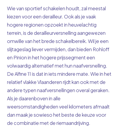
Wie van sportief schakelen houdt, zal meestal
kiezen voor een derailleur. Ook als je vaak
hogere regionen opzoekt in heuvelachtig
terrein, is de derailleurversnelling aangewezen
omwille van het brede schakelbereik. Wil je een
slijtageslag liever vermijden, dan bieden Rohloff
en Pinion in het hogere prijssegment een
volwaardig alternatief met hun naafversnelling.
De Alfine 11 is dat in iets mindere mate. Wie in het
relatief vlakke Vlaanderen rijdt kan ook met de
andere typen naafversnellingen overal geraken.
Als je daarenboven in alle
weersomstandigheden veel kilometers afmaalt
dan maak je sowieso het beste de keuze voor
de combinatie met de riemaandrijving.