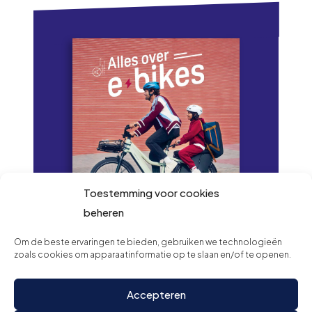
Toestemming voor cookies
beheren
Om de beste ervaringen te bieden, gebruiken we technologieën
zoals cookies om apparaatinformatie op te slaan en/of te openen.
Lees onze
magazine digitaal
Accepteren