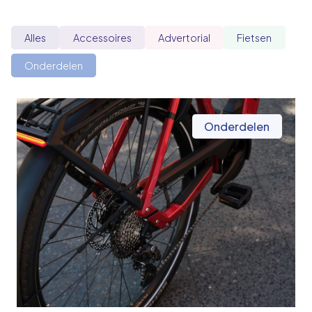
Alles
Accessoires
Advertorial
Fietsen
Onderdelen
Onderdelen