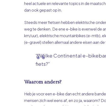
heel actuele en relevante topics in de maatsch
dan ook gepast op in.
Steeds meer fietsen hebben elektrische onders
weg te denken. De ene e-bike is evenwel de an
km/uur), elektrische mountainbikes (e-mtb), ele
(e-gravel) stellen allemaal andere eisen aan de
“Welke Continental e-bikeband
fiets?”
Waarom anders?
Heb je voor een e-bike dan echt andere bande
mensen zich wel eens af, en zo ja, waarom? Doo