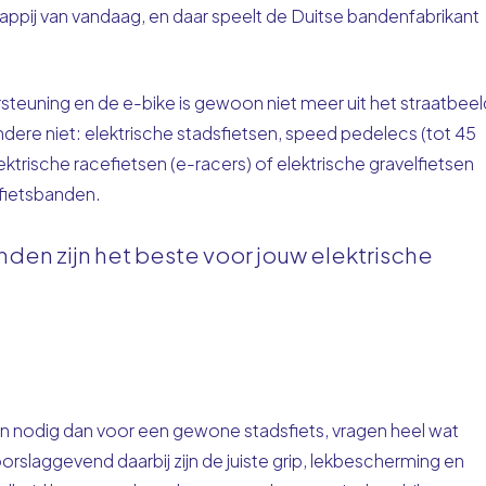
appij van vandaag, en daar speelt de Duitse bandenfabrikant
teuning en de e-bike is gewoon niet meer uit het straatbeel
dere niet: elektrische stadsfietsen, speed pedelecs (tot 45
ktrische racefietsen (e-racers) of elektrische gravelfietsen
 fietsbanden.
en zijn het beste voor jouw elektrische
n nodig dan voor een gewone stadsfiets, vragen heel wat
rslaggevend daarbij zijn de juiste grip, lekbescherming en