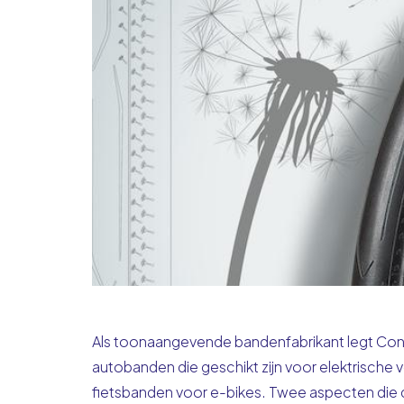
Als
toonaangevende bandenfabrikant
legt Con
autobanden die geschikt zijn voor elektrische
fietsbanden voor e-bikes. Twee aspecten die da