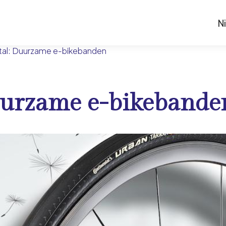
N
tal: Duurzame e-bikebanden
uurzame e-bikebande