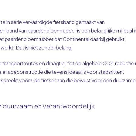
te in serie vervaardigde fietsband gemaakt van
 band van paardenbloemrubber is een belangrijke mijlpaal i
t paardenbloemrubber dat Continental daarbij gebruikt,
erkt. Dat is niet zonder belang!
transportroutes en draagt bij tot de algehele CO²-reductie 
 raceconstructie die tevens ideaal is voor stadsritten.
ar spreekt vooral de fietser aan die bewust voor een duurzame
oor duurzaam en verantwoordelijk