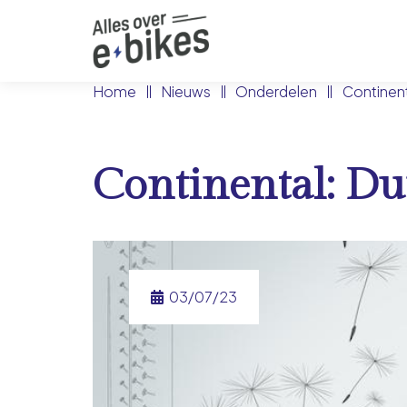
Home
Nieuws
Onderdelen
Continen
Continental: D
03/07/23