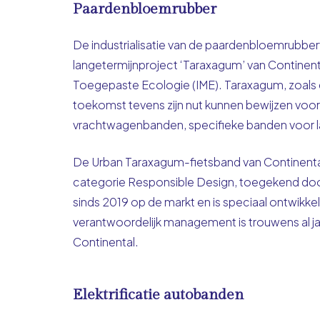
Paardenbloemrubber
De industrialisatie van de paardenbloemrubber
langetermijnproject ‘Taraxagum’ van Continenta
Toegepaste Ecologie (IME). Taraxagum, zoals 
toekomst tevens zijn nut kunnen bewijzen voor
vrachtwagenbanden, specifieke banden voor l
De Urban Taraxagum-fietsband van Continental
categorie Responsible Design, toegekend door
sinds 2019 op de markt en is speciaal ontwikk
verantwoordelijk management is trouwens al jar
Continental.
Elektrificatie autobanden