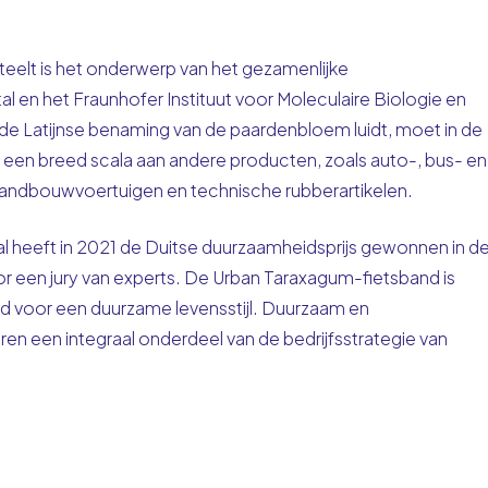
teelt is het onderwerp van het gezamenlijke
l en het Fraunhofer Instituut voor Moleculaire Biologie en
de Latijnse benaming van de paardenbloem luidt, moet in de
 een breed scala aan andere producten, zoals auto-, bus- en
andbouwvoertuigen en technische rubberartikelen.
 heeft in 2021 de Duitse duurzaamheidsprijs gewonnen in d
 een jury van experts. De Urban Taraxagum-fietsband is
eld voor een duurzame levensstijl. Duurzaam en
en een integraal onderdeel van de bedrijfsstrategie van