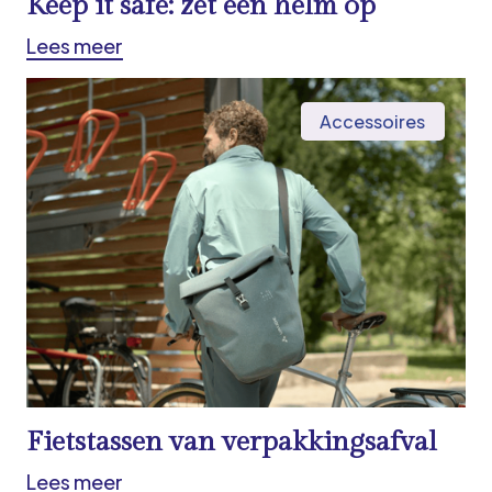
Keep it safe: zet een helm op
Lees meer
Accessoires
Fietstassen van verpakkingsafval
Lees meer