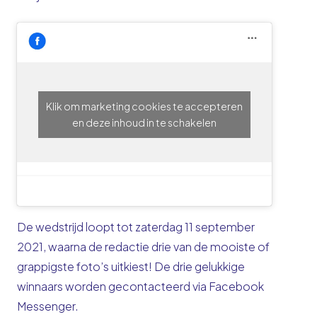
Klik om marketing cookies te accepteren
en deze inhoud in te schakelen
De wedstrijd loopt tot zaterdag 11 september
2021, waarna de redactie drie van de mooiste of
grappigste foto’s uitkiest! De drie gelukkige
winnaars worden gecontacteerd via Facebook
Messenger.