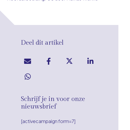
Deel dit artikel
Schrijf je in voor onze
nieuwsbrief
[activecampaign form=7]