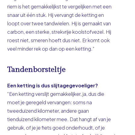
riem is het gemakkelijkst te vergelijken met een
snaar uit één stuk. Hij vervangt de ketting en
loopt over twee tandwielen. Hij is gemaakt van
carbon, een sterke, strekvrije koolstofvezel. Hij
roest niet, smeren hoeft dus niet. Er komt ook
veel minder rek op dan op een ketting.”
Tandenborsteltje
Een ketting is dus slijtagegevoeliger?
“Een ketting verslijt gemakkelijker, ja, dus die
moet je geregeld vervangen: soms na
tweeduizend kilometer, andere gaan
tienduizend kilometer mee. Dat hangt af van je
gebruik, of je je fiets goed onderhoudt, of je