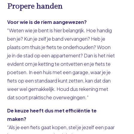
Propere handen
Voor wie is de riem aangewezen?
“Weten wie je bent is hier belangrijk. Hoe handig
ben je? Kun je zelf je band vervangen? Heb je
plaats om thuis je fiets te onderhouden? Woon
je in de stad op een appartement? Dan is het niet
evident om je ketting te ontvetten en je fiets te
poetsen. In een huis met een garage, waar je je
fiets op een standaard kunt zetten, kan dat dan
weer wel gemakkelijk. Houd dus rekening met
dat soort praktische overwegingen.”
De keuze heeft dus met efficiëntie te
maken?
“Als je een fiets gaat kopen, stel je jezelf een paar