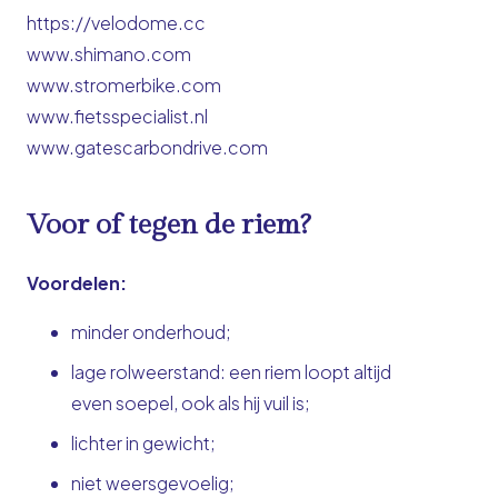
https://velodome.cc
www.shimano.com
www.stromerbike.com
www.fietsspecialist.nl
www.gatescarbondrive.com
Voor of tegen de riem?
Voordelen:
minder onderhoud;
lage rolweerstand: een riem loopt altijd
even soepel, ook als hij vuil is;
lichter in gewicht;
niet weersgevoelig;