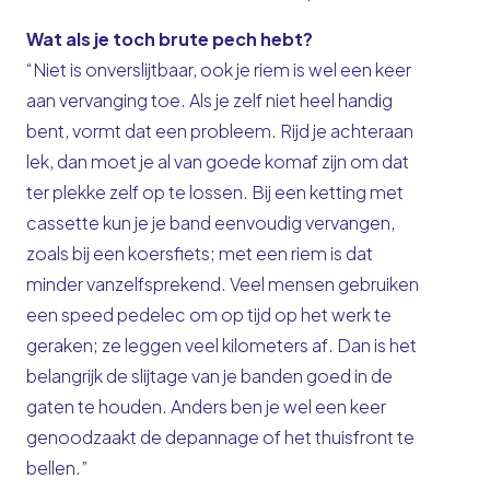
Wat als je toch brute pech hebt?
“Niet is onverslijtbaar, ook je riem is wel een keer
aan vervanging toe. Als je zelf niet heel handig
bent, vormt dat een probleem. Rijd je achteraan
lek, dan moet je al van goede komaf zijn om dat
ter plekke zelf op te lossen. Bij een ketting met
cassette kun je je band eenvoudig vervangen,
zoals bij een koersfiets; met een riem is dat
minder vanzelfsprekend. Veel mensen gebruiken
een speed pedelec om op tijd op het werk te
geraken; ze leggen veel kilometers af. Dan is het
belangrijk de slijtage van je banden goed in de
gaten te houden. Anders ben je wel een keer
genoodzaakt de depannage of het thuisfront te
bellen.”