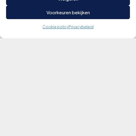
Voorkeuren bekijken
Cookie policy
Privacybeleid
Lees onze
magazine digitaal