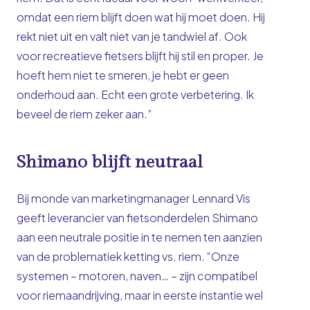
omdat een riem blijft doen wat hij moet doen. Hij
rekt niet uit en valt niet van je tandwiel af. Ook
voor recreatieve fietsers blijft hij stil en proper. Je
hoeft hem niet te smeren, je hebt er geen
onderhoud aan. Echt een grote verbetering. Ik
beveel de riem zeker aan.”
Shimano blijft neutraal
Bij monde van marketingmanager Lennard Vis
geeft leverancier van fietsonderdelen Shimano
aan een neutrale positie in te nemen ten aanzien
van de problematiek ketting vs. riem. “Onze
systemen – motoren, naven… – zijn compatibel
voor riemaandrijving, maar in eerste instantie wel