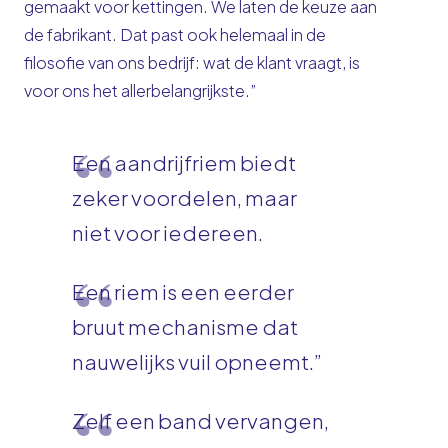
gemaakt voor kettingen. We laten de keuze aan
de fabrikant. Dat past ook helemaal in de
filosofie van ons bedrijf: wat de klant vraagt, is
voor ons het allerbelangrijkste.”
Een aandrijfriem biedt
zeker voordelen, maar
niet voor iedereen.
Een riem is een eerder
bruut mechanisme dat
nauwelijks vuil opneemt.”
Zelf een band vervangen,