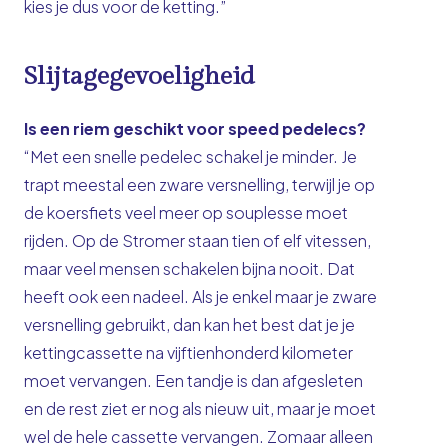
kies je dus voor de ketting.”
Slijtagegevoeligheid
Is een riem geschikt voor speed pedelecs?
“Met een snelle pedelec schakel je minder. Je
trapt meestal een zware versnelling, terwijl je op
de koersfiets veel meer op souplesse moet
rijden. Op de Stromer staan tien of elf vitessen,
maar veel mensen schakelen bijna nooit. Dat
heeft ook een nadeel. Als je enkel maar je zware
versnelling gebruikt, dan kan het best dat je je
kettingcassette na vijftienhonderd kilometer
moet vervangen. Een tandje is dan afgesleten
en de rest ziet er nog als nieuw uit, maar je moet
wel de hele cassette vervangen. Zomaar alleen