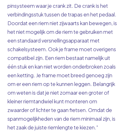
pinsysteem waar je crank zit. De crank is het
verbindingsstuk tussen de trapas en het pedaal.
Doordat een riem niet zijwaarts kan bewegen, is
het niet mogelijk om de riem te gebruiken met
een standaard versnellingsapparaat met
schakelsysteem. Ook je frame moet overigens
compatibel zijn. Een riem bestaat namelijk uit
één stuk en kan niet worden onderbroken zoals
een ketting. Je frame moet breed genoeg zijn
om er een riem op te kunnen leggen. Belangrijk
om weten is dat je niet zomaar een groter of
kleiner riemtandwiel kunt monteren om
zwaarder of lichter te gaan fietsen. Omdat de
spanmogelijkheden van de riem minimaal zijn, is
het zaak de juiste riemlengte te kiezen.”