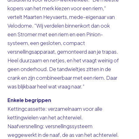
kopers van het merk kiezen voor een riem,”
vertelt Maarten Heyvaerts, mede-eigenaar van
Velodome. “Wij verdelen binnenkort dan ook
een Stromer met een riem en een Pinion-
systeem, een gesloten, compact
versnellingsapparaat, gemonteerd aan je trapas.
Heel duurzaam en netjes, en het vraagt weinig of
geen onderhoud. De tandwieltjes zitten in de
crank en zijn combineerbaar met een riem. Daar
was blijkbaar heel wat vraag naar.”
Enkele begrippen
Kettingcassette
: verzamelnaam voor alle
kettingwielen van het achterwiel.
Naafversnelling
: versnellingssysteem
weggewerkt in de naaf, de as van het achterwiel.