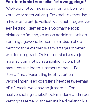
Een riem is niet voor elke fiets weggelegd?
“Op koersfietsen zie je geen riemen. Een riem
zorgt voor meer wrijving. De krachtoverzetting is
minder efficiënt, je verliest wat kracht tegenover
een ketting. Riemen zie je voornamelijk op
elektrische fietsen, zeker op pedelecs, ook op
sommige gewone fietsen, maar dus niet op
performance-fietsen waar wattages moeten
worden omgezet. Ook mountainbikes zul je
maar zelden met een aandrijfriem zien. Het
aantal versnellingen is immers beperkt. Een
Rohloff-naafversnelling heeft veertien
versnellingen, een koersfiets heeft er tweemaal
elf of twaalf, wat aanzienlijk meer is. Een
naafversnelling schakelt ook minder vlot dan een
kettingcassette. Wanneer snelheid belangrijk is,