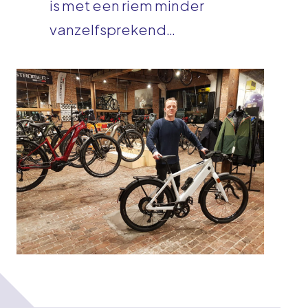
is met een riem minder
vanzelfsprekend…