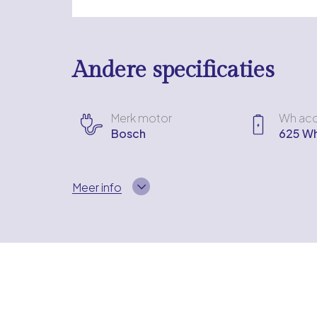
Andere specificaties
Merk motor
Wh ac
Bosch
625 W
Meer info