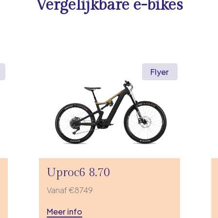
Vergelijkbare e-bikes
Flyer
Uproc6 8.70
Vanaf €8749
Meer info