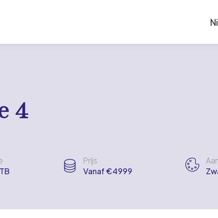
N
e 4
e
Prijs
Aan
TB
Vanaf €4999
Zwa