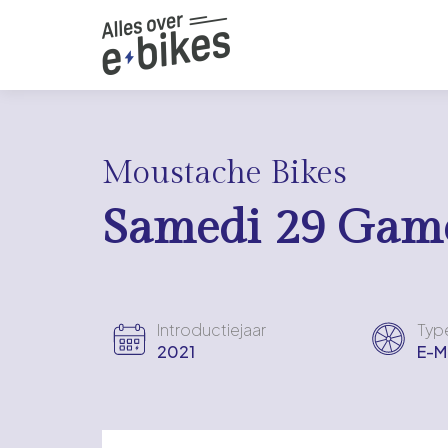
Moustache Bikes
Samedi 29 Gam
Introductiejaar
Typ
2021
E-M