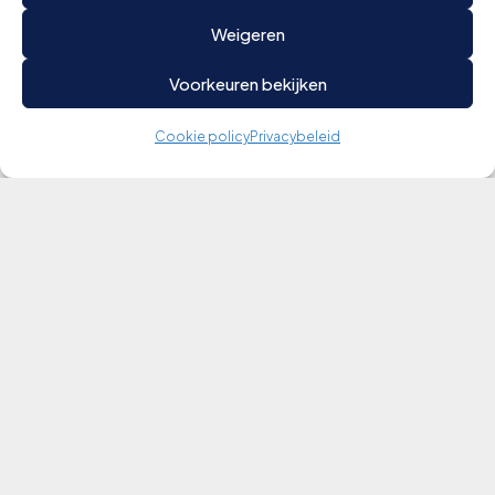
Weigeren
Voorkeuren bekijken
Cookie policy
Privacybeleid
Vragen? Contacteer ons
Contact
Volg ons