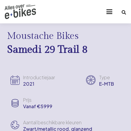
Moustache Bikes
Samedi 29 Trail 8
Introductiejaar
Type
2021
E-MTB
Prijs
Vanaf €5999
Aantal beschikbare kleuren
Zwart/metallic rood, glanzend