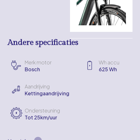
Andere specificaties
Merk motor
Wh accu
Bosch
625 Wh
Aandrijving
Kettingaandrijving
Ondersteuning
Tot 25km/uur