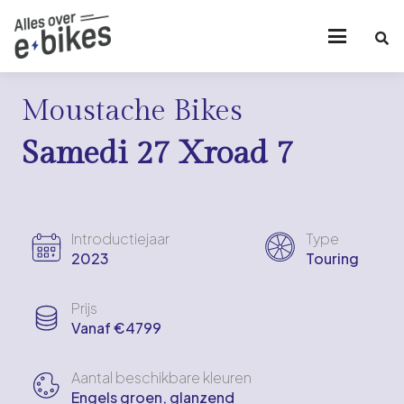
Moustache Bikes
Samedi 27 Xroad 7
Introductiejaar
Type
2023
Touring
Prijs
Vanaf €4799
Aantal beschikbare kleuren
Engels groen, glanzend