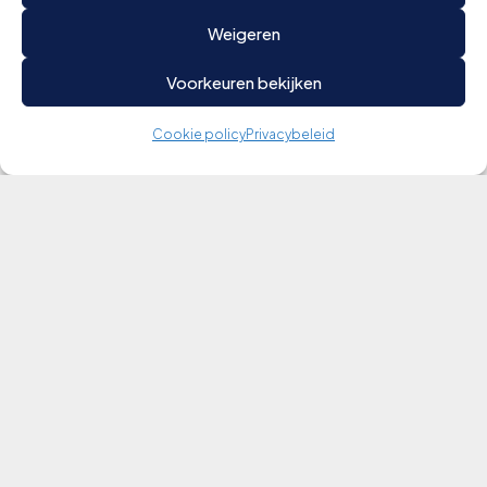
Weigeren
Voorkeuren bekijken
Cookie policy
Privacybeleid
Vragen? Contacteer ons
Contact
Volg ons