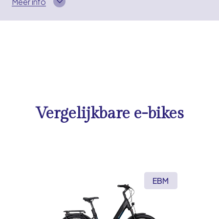
Meer info
Vergelijkbare e-bikes
EBM