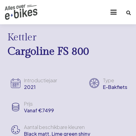
Kettler
Cargoline FS 800
Introductiejaar
Type
2021
E-Bakfiets
Prijs
Vanaf €7499
Aantal beschikbare kleuren
Black matt, Lime green shiny