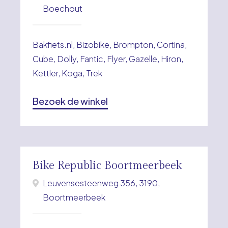
Boechout
Bakfiets.nl, Bizobike, Brompton, Cortina,
Cube, Dolly, Fantic, Flyer, Gazelle, Hiron,
Kettler, Koga, Trek
Bezoek de winkel
Bike Republic Boortmeerbeek
Leuvensesteenweg 356, 3190,
Boortmeerbeek