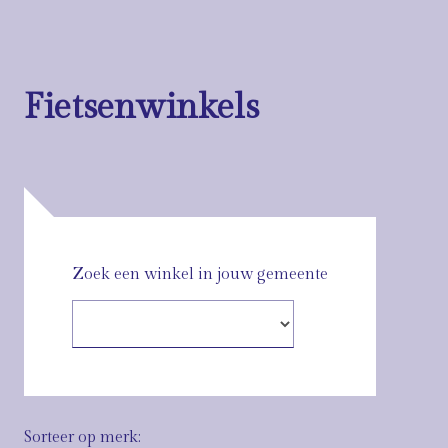
Fietsenwinkels
Zoek een winkel in jouw gemeente
Sorteer op merk: