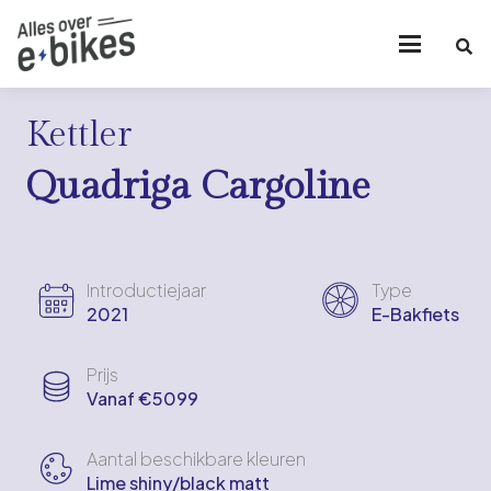
Kettler
Quadriga Cargoline
Introductiejaar
Type
2021
E-Bakfiets
Prijs
Vanaf €5099
Aantal beschikbare kleuren
Lime shiny/black matt