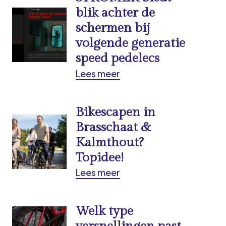
blik achter de
schermen bij
volgende generatie
speed pedelecs
Lees meer
Bikescapen in
Brasschaat &
Kalmthout?
Topidee!
Lees meer
Welk type