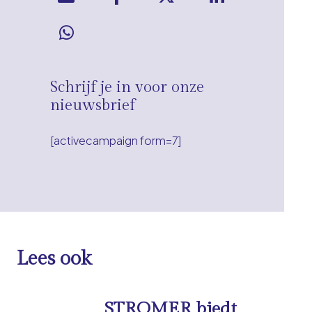
Schrijf je in voor onze
nieuwsbrief
[activecampaign form=7]
Lees ook
STROMER biedt