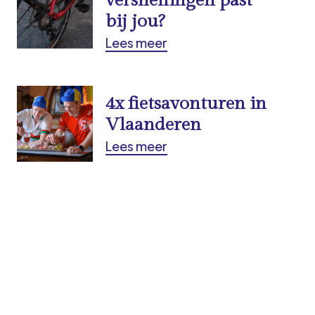
versnellingen past
bij jou?
Lees meer
4x fietsavonturen in
Vlaanderen
Lees meer