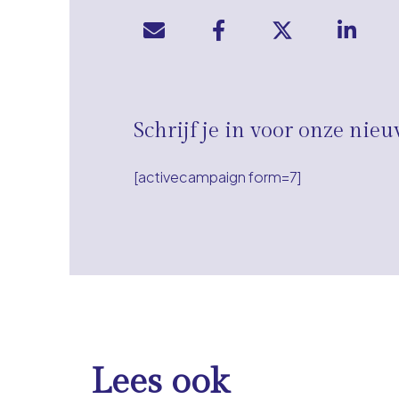
Schrijf je in voor onze nieu
[activecampaign form=7]
Lees ook