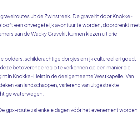
 gravelroutes uit de Zwinstreek. De gravelrit door Knokke-
looft een onvergetelijk avontuur te worden, doordrenkt met
mers aan de Wacky Gravelrit kunnen kiezen uit drie
 polders, schilderachtige dorpjes en rijk cultureel erfgoed.
m deze betoverende regio te verkennen op een manier die
 begint in Knokke-Heist in de deelgemeente Westkapelle. Van
ndeken van landschappen, variërend van uitgestrekte
achtige waterwegen.
 De gpx-route zal enkele dagen vóór het evenement worden