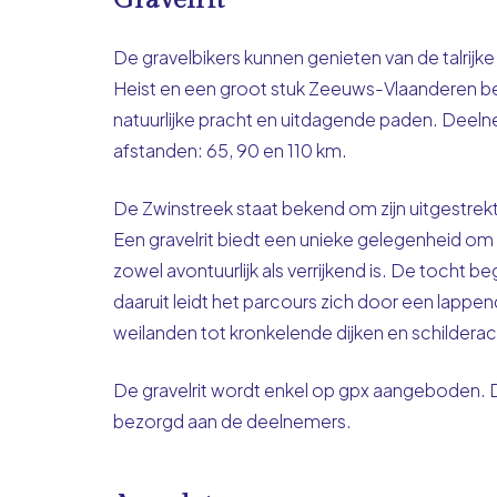
Gravelrit
De gravelbikers kunnen genieten van de talrijke
Heist en een groot stuk Zeeuws-Vlaanderen be
natuurlijke pracht en uitdagende paden. Deelne
afstanden: 65, 90 en 110 km.
De Zwinstreek staat bekend om zijn uitgestrekte
Een gravelrit biedt een unieke gelegenheid o
zowel avontuurlijk als verrijkend is. De tocht
daaruit leidt het parcours zich door een lappe
weilanden tot kronkelende dijken en schilder
De gravelrit wordt enkel op gpx aangeboden.
bezorgd aan de deelnemers.