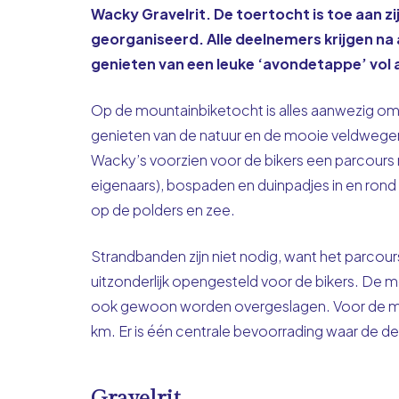
Wacky Gravelrit. De toertocht is toe aan zij
georganiseerd. Alle deelnemers krijgen na 
genieten van een leuke ‘avondetappe’ vol
Op de mountainbiketocht is alles aanwezig o
genieten van de natuur en de mooie veldwege
Wacky’s voorzien voor de bikers een parcours
eigenaars), bospaden en duinpadjes in en rond
op de polders en zee.
Strandbanden zijn niet nodig, want het parcou
uitzonderlijk opengesteld voor de bikers. De
ook gewoon worden overgeslagen. Voor de moun
km. Er is één centrale bevoorrading waar de 