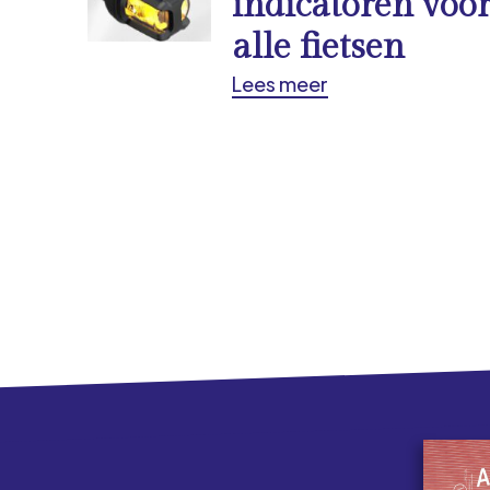
indicatoren voo
alle fietsen
Lees meer