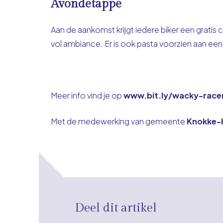
Avondetappe
Aan de aankomst krijgt iedere biker een grati
vol ambiance. Er is ook pasta voorzien aan een
Meer info vind je op
www.bit.ly/wacky-race
Met de medewerking van gemeente
Knokke-
Deel dit artikel