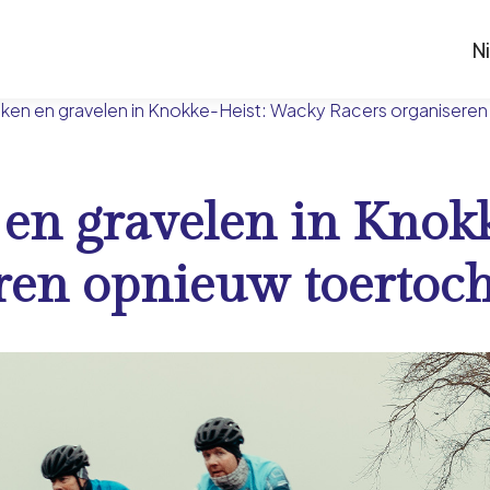
N
ken en gravelen in Knokke-Heist: Wacky Racers organisere
en gravelen in Knok
ren opnieuw toertoch