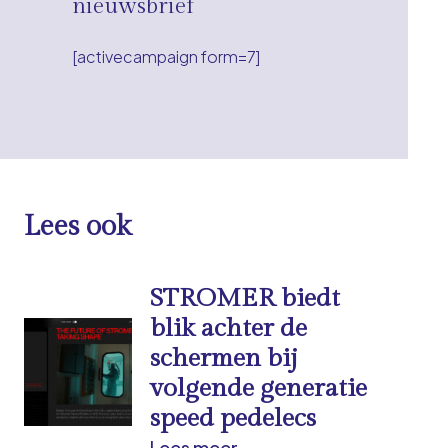
nieuwsbrief
[activecampaign form=7]
Lees ook
STROMER biedt
blik achter de
schermen bij
volgende generatie
speed pedelecs
Lees meer