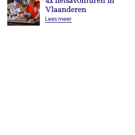
4x fietsavonturen in
Vlaanderen
Lees meer