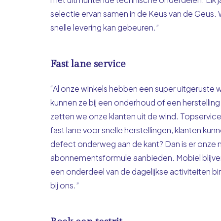
selectie ervan samen in de Keus van de Geus.
snelle levering kan gebeuren.”
Fast lane service
“Al onze winkels hebben een super uitgeruste w
kunnen ze bij een onderhoud of een herstelling
zetten we onze klanten uit de wind. Topservice
fast lane voor snelle herstellingen, klanten kun
defect onderweg aan de kant? Dan is er onze 
abonnementsformule aanbieden. Mobiel blijven 
een onderdeel van de dagelijkse activiteiten bi
bij ons.”