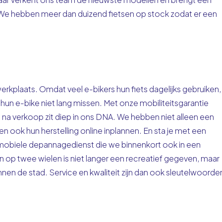
 We hebben meer dan duizend fietsen op stock zodat er een
erkplaats. Omdat veel e-bikers hun fiets dagelijks gebruiken,
 hun e-bike niet lang missen. Met onze mobiliteitsgarantie
 na verkoop zit diep in ons DNA. We hebben niet alleen een
nen ook hun herstelling online inplannen. En sta je met een
mobiele depannagedienst die we binnenkort ook in een
op twee wielen is niet langer een recreatief gegeven, maar
nnen de stad. Service en kwaliteit zijn dan ook sleutelwoorde