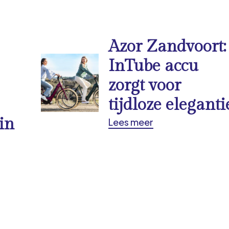
Azor Zandvoort:
InTube accu
zorgt voor
tijdloze eleganti
in
Lees meer