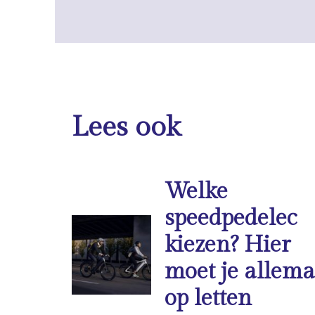
Lees ook
Welke
speedpedelec
kiezen? Hier
moet je allema
op letten