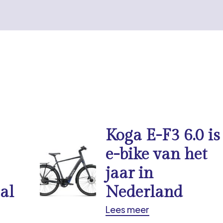
Koga E-F3 6.0 is
e-bike van het
jaar in
al
Nederland
Lees meer