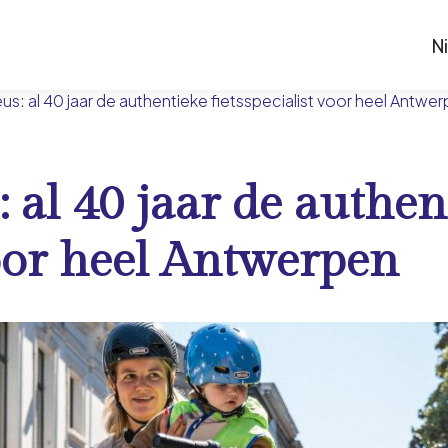
N
s: al 40 jaar de authentieke fietsspecialist voor heel Antwe
 al 40 jaar de authen
voor heel Antwerpen