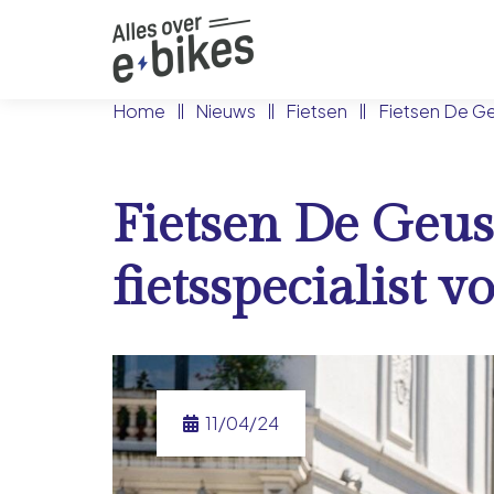
Home
Nieuws
Fietsen
Fietsen De Geu
Fietsen De Geus:
fietsspecialist 
11/04/24