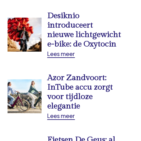
Desiknio
introduceert
nieuwe lichtgewicht
e-bike: de Oxytocin
Lees meer
Azor Zandvoort:
InTube accu zorgt
voor tijdloze
elegantie
Lees meer
Fietsen De Geus: al