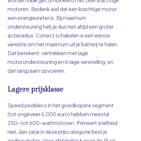
worden vaak gecombineerd met zeer krachtige
motoren. Bedenk wel dat een krachtige motor
een energievreter is. Bij maximum
ondersteuning heb je dus niet altijd een groter
actieradius. Correct schakelen is een eerste
vereiste om het maximum uit je batterij te halen.
Dat betekent: vertrekken met lage
motorondersteuning en in lage versnelling, en
dan langzaam opvoeren.
Lagere prijsklasse
Speed pedelecs in het goedkopere segment
(tot ongeveer 6.000 euro) hebben meestal
250- tot 600-wattmotoren. Primeert snelheid
niet, dan zal je in deze prijscategorie best je
gading vinden. Voor afstanden tussen de 15 en