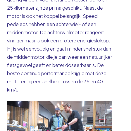
25 kilometer zijn ze prima geschikt. Naast de
motor is ook het koppel belangrijk. Speed
pedelecs hebben een achterwiel- of een
middenmotor. De achterwielmotor reageert
vinniger maar is ook een grotere energieslokop.
Hij is wel eenvoudig en gaat minder snel stuk dan
de middenmotor, die je dan weer een natuurlijker
fietsgevoel geeft en beter doseerbaar is. De
beste continue performance krijg je met deze
motoren bij een snelheid tussen de 35 en 40
km/u.