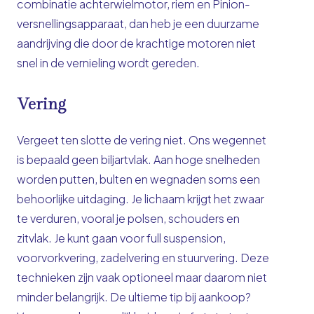
combinatie achterwielmotor, riem en Pinion-
versnellingsapparaat, dan heb je een duurzame
aandrijving die door de krachtige motoren niet
snel in de vernieling wordt gereden.
Vering
Vergeet ten slotte de vering niet. Ons wegennet
is bepaald geen biljartvlak. Aan hoge snelheden
worden putten, bulten en wegnaden soms een
behoorlijke uitdaging. Je lichaam krijgt het zwaar
te verduren, vooral je polsen, schouders en
zitvlak. Je kunt gaan voor full suspension,
voorvorkvering, zadelvering en stuurvering. Deze
technieken zijn vaak optioneel maar daarom niet
minder belangrijk. De ultieme tip bij aankoop?