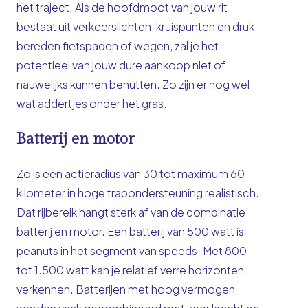
het traject. Als de hoofdmoot van jouw rit
bestaat uit verkeerslichten, kruispunten en druk
bereden fietspaden of wegen, zal je het
potentieel van jouw dure aankoop niet of
nauwelijks kunnen benutten. Zo zijn er nog wel
wat addertjes onder het gras.
Batterij en motor
Zo is een actieradius van 30 tot maximum 60
kilometer in hoge trapondersteuning realistisch.
Dat rijbereik hangt sterk af van de combinatie
batterij en motor. Een batterij van 500 watt is
peanuts in het segment van speeds. Met 800
tot 1.500 watt kan je relatief verre horizonten
verkennen. Batterijen met hoog vermogen