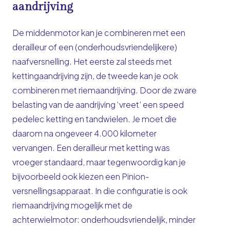
aandrijving
De middenmotor kan je combineren met een
derailleur of een (onderhoudsvriendelijkere)
naafversnelling. Het eerste zal steeds met
kettingaandrijving zijn, de tweede kan je ook
combineren met riemaandrijving. Door de zware
belasting van de aandrijving ‘vreet’ een speed
pedelec ketting en tandwielen. Je moet die
daarom na ongeveer 4.000 kilometer
vervangen. Een derailleur met ketting was
vroeger standaard, maar tegenwoordig kan je
bijvoorbeeld ook kiezen een Pinion-
versnellingsapparaat. In die configuratie is ook
riemaandrijving mogelijk met de
achterwielmotor: onderhoudsvriendelijk, minder