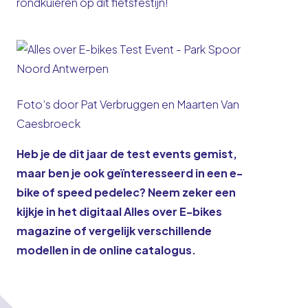
rondkuieren op dit fietsfestijn!
Foto’s door Pat Verbruggen en Maarten Van
Caesbroeck
Heb je de dit jaar de test events gemist,
maar ben je ook geïnteresseerd in een e-
bike of speed pedelec? Neem zeker een
kijkje in het digitaal
Alles over E-bikes
magazine
of vergelijk verschillende
modellen in de
online catalogus
.