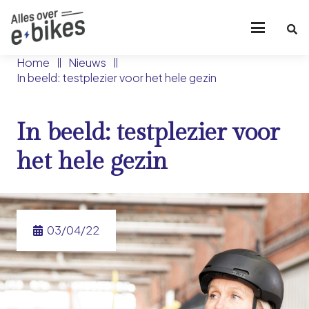
Home
Nieuws
In beeld: testplezier voor het hele gezin
In beeld: testplezier voor
het hele gezin
03/04/22