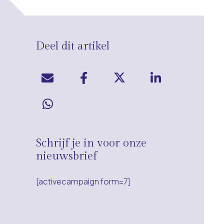
Deel dit artikel
Schrijf je in voor onze
nieuwsbrief
[activecampaign form=7]