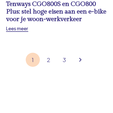
Tenways CGO800S en CGO800
Plus: stel hoge eisen aan een e-bike
voor je woon-werkverkeer
Lees meer
1
2
3