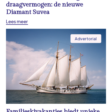
draagvermogen: de nieuwe
Diamant Suvea
Lees meer
Advertorial
Familieskivakanties biedt unieke