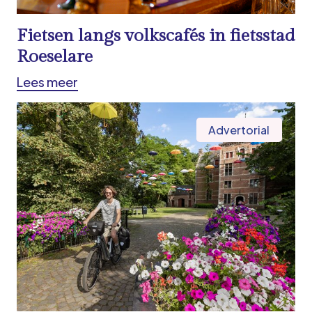
Fietsen langs volkscafés in fietsstad
Roeselare
Lees meer
Advertorial