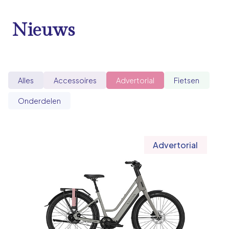
Nieuws
Alles
Accessoires
Advertorial
Fietsen
Onderdelen
Advertorial