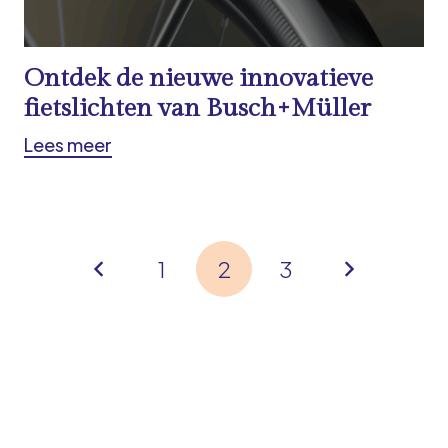
Ontdek de nieuwe innovatieve
fietslichten van Busch+Müller
Lees meer
1
2
3