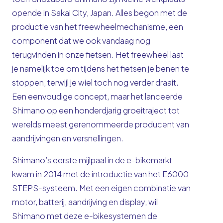
opende in Sakai City, Japan. Alles begon met de
productie van het freewheelmechanisme, een
component dat we ook vandaag nog
terugvinden in onze fietsen. Het freewheel laat
je namelijk toe om tijdens het fietsen je benen te
stoppen, terwijl je wiel toch nog verder draait.
Een eenvoudige concept, maar het lanceerde
Shimano op een honderdjarig groeitraject tot
werelds meest gerenommeerde producent van
aandrijvingen en versnellingen.
Shimano’s eerste mijlpaal in de e-bikemarkt
kwam in 2014 met de introductie van het E6000
STEPS-systeem. Met een eigen combinatie van
motor, batterij, aandrijving en display, wil
Shimano met deze e-bikesystemen de