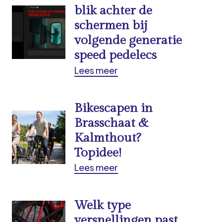
blik achter de
schermen bij
volgende generatie
speed pedelecs
Lees meer
Bikescapen in
Brasschaat &
Kalmthout?
Topidee!
Lees meer
Welk type
versnellingen past