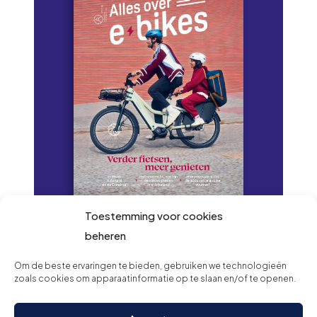
Toestemming voor cookies
Lees onze
beheren
magazine digitaal
Om de beste ervaringen te bieden, gebruiken we technologieën
zoals cookies om apparaatinformatie op te slaan en/of te openen.
Verder lezen