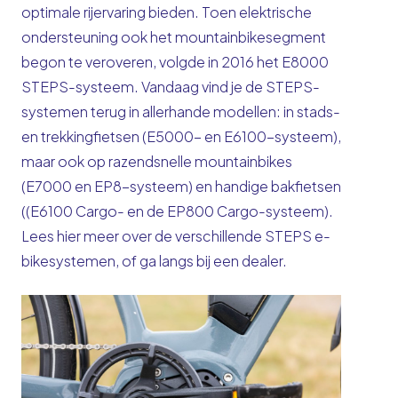
optimale rijervaring bieden. Toen elektrische
ondersteuning ook het mountainbikesegment
begon te veroveren, volgde in 2016 het E8000
STEPS-systeem. Vandaag vind je de STEPS-
systemen terug in allerhande modellen: in stads-
en trekkingfietsen (E5000- en E6100-systeem),
maar ook op razendsnelle mountainbikes
(E7000 en EP8-systeem) en handige bakfietsen
((E6100 Cargo- en de EP800 Cargo-systeem).
Lees
hier
meer over de verschillende STEPS e-
bikesystemen, of ga langs bij
een dealer
.