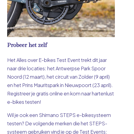
Probeer het zelf
Het Alles over E-bikes Test Event trekt dit jaar
naar drie locaties: het
Antwerpse Park Spoor
Noord (12 maart)
, het
circuit van Zolder (9 april)
en het
Prins Mauritspark in Nieuwpoort (23 april)
.
Registreer je gratis online en kom naar hartenlust
e-bikes testen!
Wil je ook een Shimano STEPS e-bikesysteem
testen? De volgende merken die het STEPS-
systeem gebruiken vind je op de Test Events: