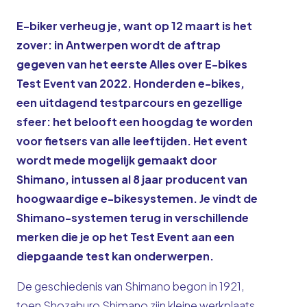
E-biker verheug je, want op 12 maart is het
zover: in Antwerpen wordt de aftrap
gegeven van het eerste Alles over E-bikes
Test Event van 2022. Honderden e-bikes,
een uitdagend testparcours en gezellige
sfeer: het belooft een hoogdag te worden
voor fietsers van alle leeftijden. Het event
wordt mede mogelijk gemaakt door
Shimano, intussen al 8 jaar producent van
hoogwaardige e-bikesystemen. Je vindt de
Shimano-systemen terug in verschillende
merken die je op het Test Event aan een
diepgaande test kan onderwerpen.
De geschiedenis van Shimano begon in 1921,
toen Shozaburo Shimano zijn kleine werkplaats