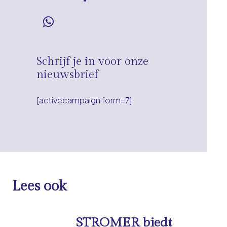
Schrijf je in voor onze
nieuwsbrief
[activecampaign form=7]
Lees ook
STROMER biedt