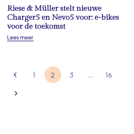
Riese & Müller stelt nieuwe
Charger5 en Nevo5 voor: e-bikes
voor de toekomst
Lees meer
1
2
3
…
16