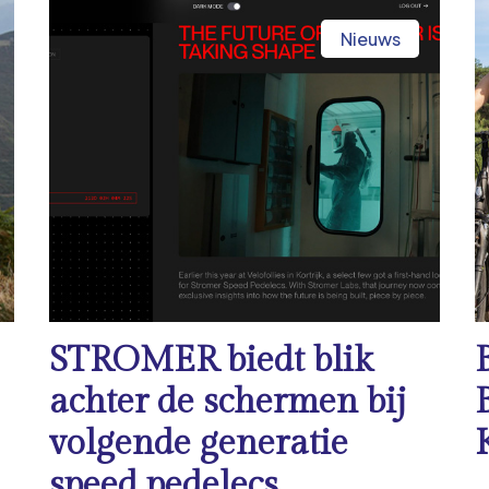
Nieuws
STROMER biedt blik
achter de schermen bij
volgende generatie
speed pedelecs