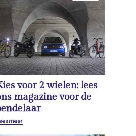
Kies voor 2 wielen: lees
ons magazine voor de
pendelaar
ees meer