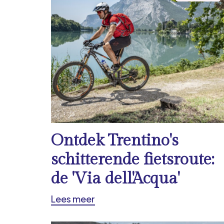
Ontdek Trentino's
schitterende fietsroute:
de 'Via dell'Acqua'
Lees meer