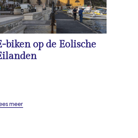
E-biken op de Eolische
Eilanden
ees meer