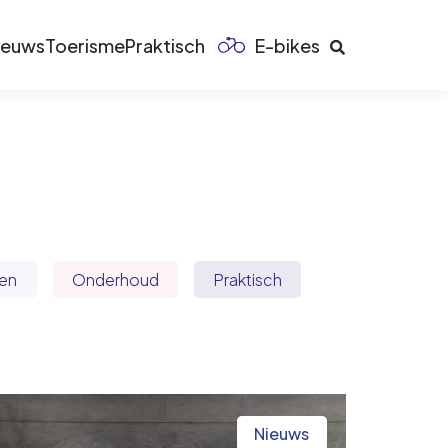
ieuws
Toerisme
Praktisch
E-bikes
en
Onderhoud
Praktisch
Nieuws