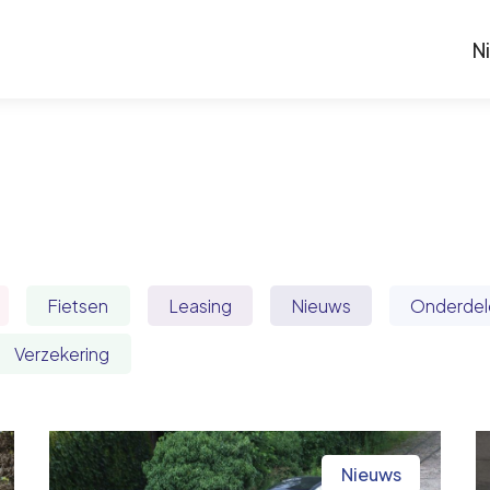
N
Fietsen
Leasing
Nieuws
Onderdel
Verzekering
Nieuws