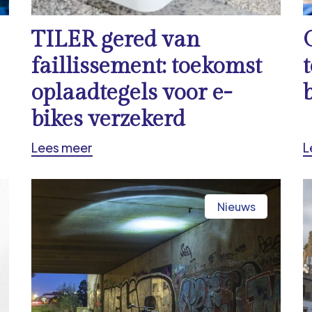
TILER gered van
faillissement: toekomst
oplaadtegels voor e-
bikes verzekerd
Lees meer
L
Nieuws