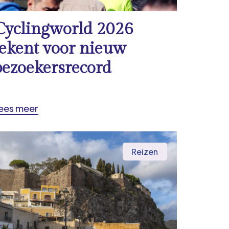
Cyclingworld 2026
tekent voor nieuw
bezoekersrecord
ees meer
Reizen