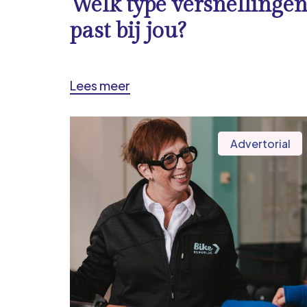
Welk type versnellinge
past bij jou?
Lees meer
Advertorial