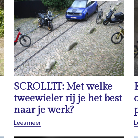
SCROLL'IT: Met welke
tweewieler rij je het best
naar je werk?
Lees meer
L