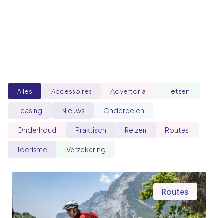
Alles
Accessoires
Advertorial
Fietsen
Leasing
Nieuws
Onderdelen
Onderhoud
Praktisch
Reizen
Routes
Toerisme
Verzekering
Routes