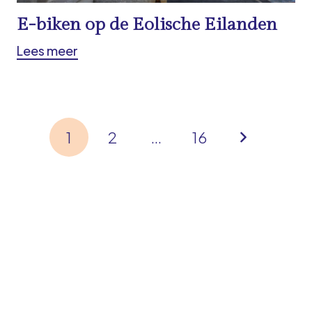
E-biken op de Eolische Eilanden
Lees meer
1
2
…
16