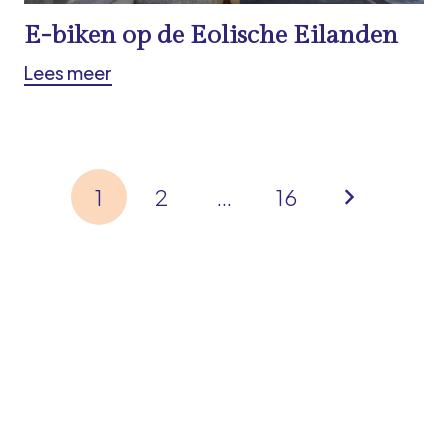
E-biken op de Eolische Eilanden
Lees meer
1
2
…
16