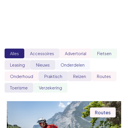
Alles
Accessoires
Advertorial
Fietsen
Leasing
Nieuws
Onderdelen
Onderhoud
Praktisch
Reizen
Routes
Toerisme
Verzekering
Routes