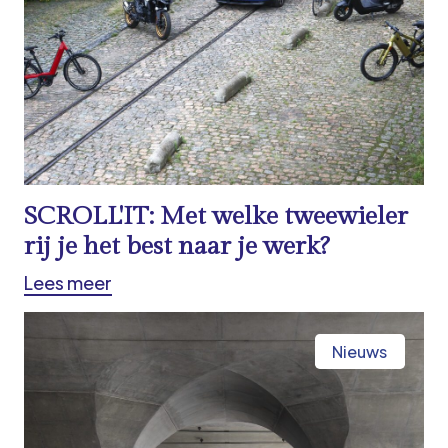
SCROLL'IT: Met welke tweewieler
rij je het best naar je werk?
Lees meer
Nieuws