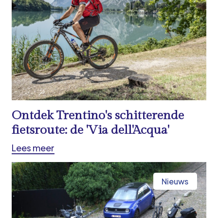
Ontdek Trentino's schitterende
fietsroute: de 'Via dell'Acqua'
Lees meer
Nieuws