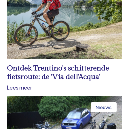
Ontdek Trentino's schitterende
fietsroute: de 'Via dell'Acqua'
Lees meer
Nieuws