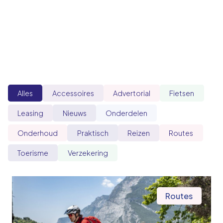
Alles
Accessoires
Advertorial
Fietsen
Leasing
Nieuws
Onderdelen
Onderhoud
Praktisch
Reizen
Routes
Toerisme
Verzekering
Routes