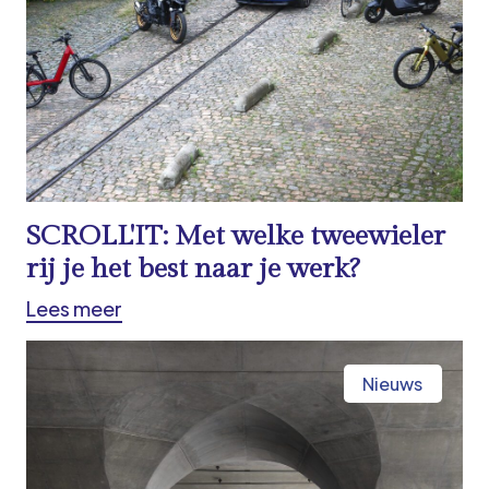
SCROLL'IT: Met welke tweewieler
rij je het best naar je werk?
Lees meer
Nieuws