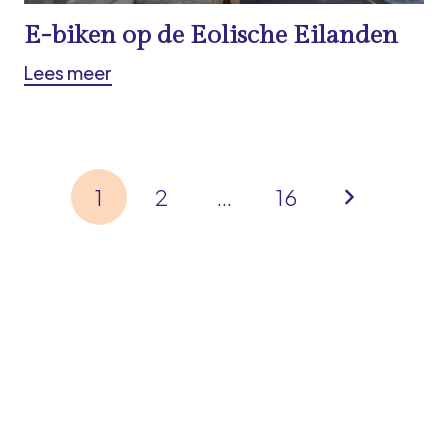
E-biken op de Eolische Eilanden
Lees meer
1
2
…
16