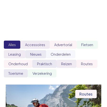
Alles
Accessoires
Advertorial
Fietsen
Leasing
Nieuws
Onderdelen
Onderhoud
Praktisch
Reizen
Routes
Toerisme
Verzekering
Routes