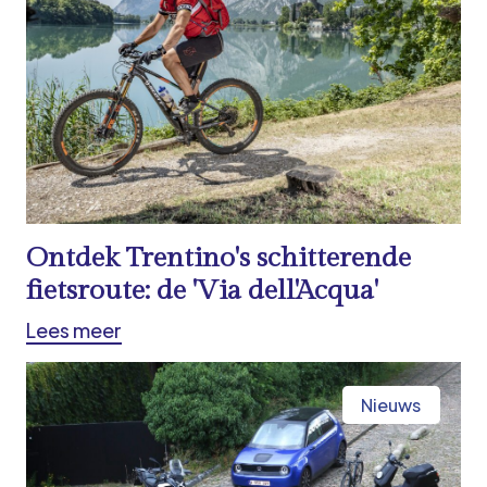
Ontdek Trentino's schitterende
fietsroute: de 'Via dell'Acqua'
Lees meer
Nieuws