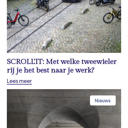
SCROLL'IT: Met welke tweewieler
rij je het best naar je werk?
Lees meer
Nieuws