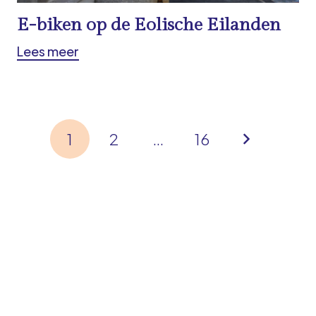
E-biken op de Eolische Eilanden
Lees meer
1
2
…
16