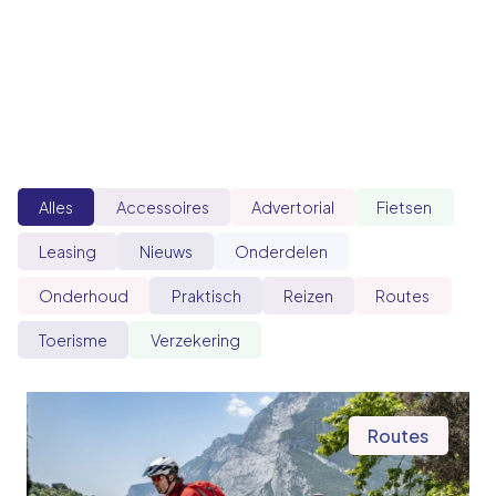
Alles
Accessoires
Advertorial
Fietsen
Leasing
Nieuws
Onderdelen
Onderhoud
Praktisch
Reizen
Routes
Toerisme
Verzekering
Routes