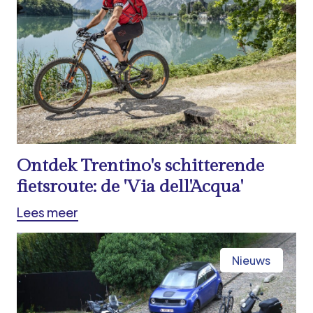
Ontdek Trentino's schitterende
fietsroute: de 'Via dell'Acqua'
Lees meer
Nieuws