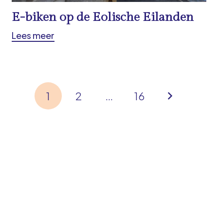
E-biken op de Eolische Eilanden
Lees meer
1
2
…
16