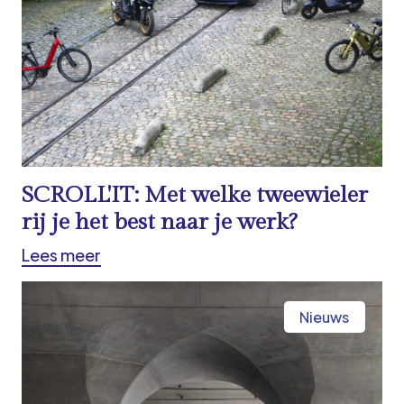
SCROLL'IT: Met welke tweewieler
rij je het best naar je werk?
Lees meer
Nieuws