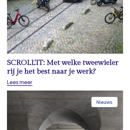
SCROLL'IT: Met welke tweewieler
rij je het best naar je werk?
Lees meer
Nieuws