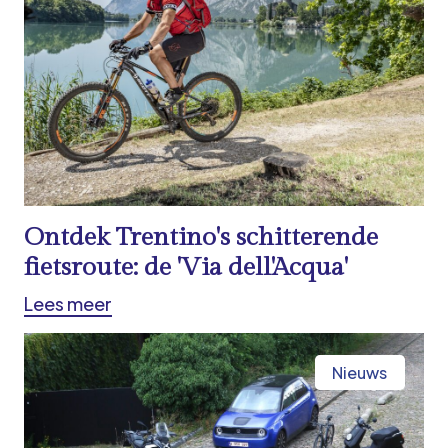
Ontdek Trentino's schitterende
fietsroute: de 'Via dell'Acqua'
Lees meer
Nieuws