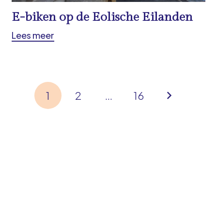
E-biken op de Eolische Eilanden
Lees meer
1
2
…
16