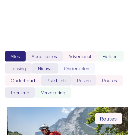
Alles
Accessoires
Advertorial
Fietsen
Leasing
Nieuws
Onderdelen
Onderhoud
Praktisch
Reizen
Routes
Toerisme
Verzekering
Routes