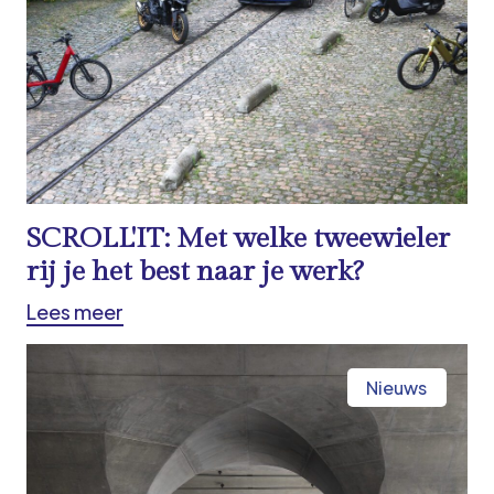
SCROLL'IT: Met welke tweewieler
rij je het best naar je werk?
Lees meer
Nieuws