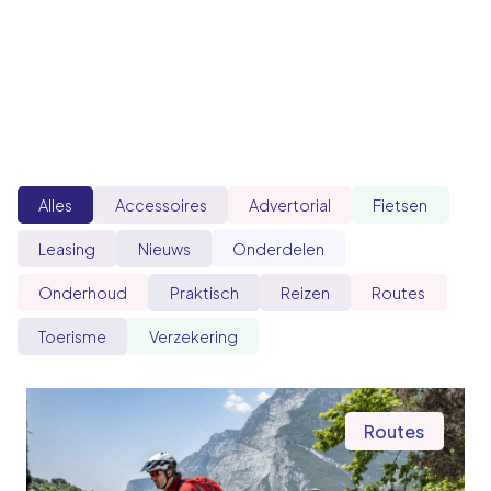
Alles
Accessoires
Advertorial
Fietsen
Leasing
Nieuws
Onderdelen
Onderhoud
Praktisch
Reizen
Routes
Toerisme
Verzekering
Routes