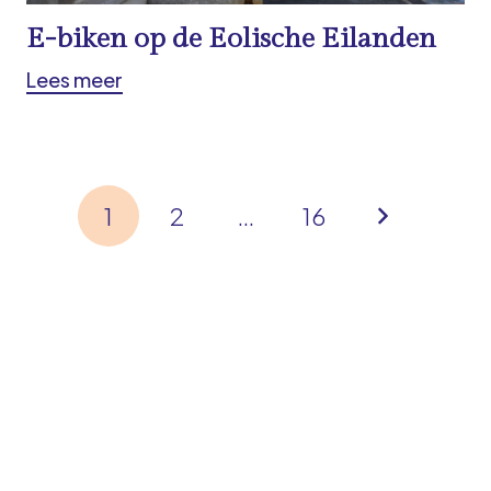
E-biken op de Eolische Eilanden
Lees meer
1
2
…
16