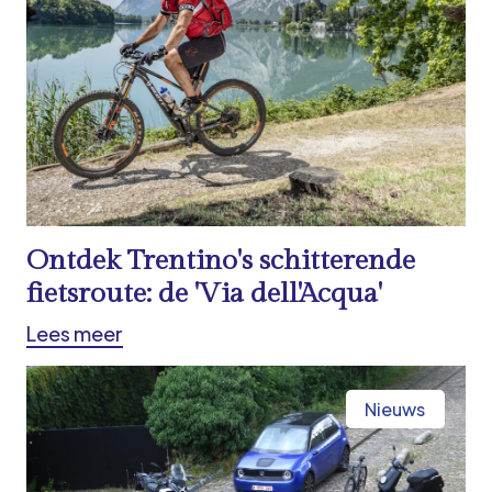
Ontdek Trentino's schitterende
fietsroute: de 'Via dell'Acqua'
Lees meer
Nieuws