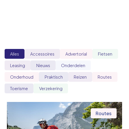
Alles
Accessoires
Advertorial
Fietsen
Leasing
Nieuws
Onderdelen
Onderhoud
Praktisch
Reizen
Routes
Toerisme
Verzekering
Routes