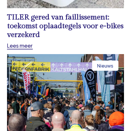
TILER gered van faillissement:
toekomst oplaadtegels voor e-bikes
verzekerd
Lees meer
Nieuws