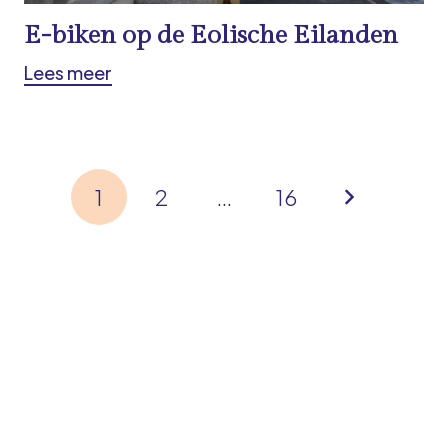
E-biken op de Eolische Eilanden
Lees meer
1
2
…
16