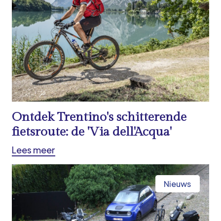
Ontdek Trentino's schitterende
fietsroute: de 'Via dell'Acqua'
Lees meer
Nieuws