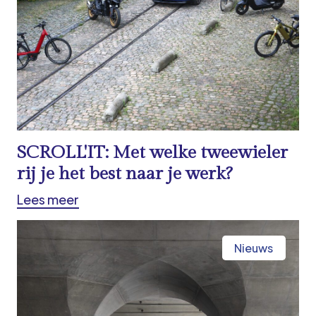
SCROLL'IT: Met welke tweewieler
rij je het best naar je werk?
Lees meer
Nieuws