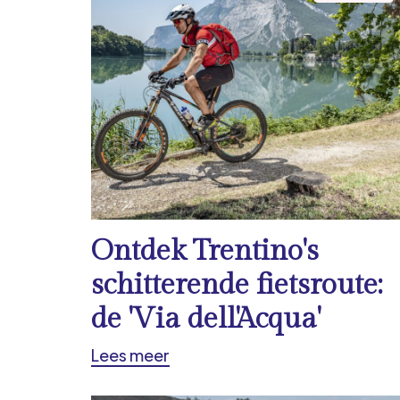
Ontdek Trentino's
schitterende fietsroute:
de 'Via dell'Acqua'
Lees meer