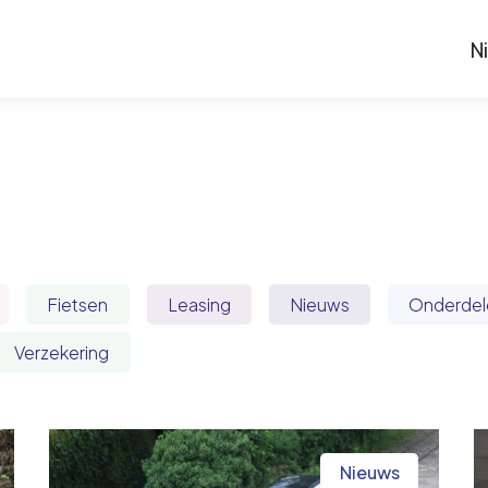
N
Fietsen
Leasing
Nieuws
Onderdel
Verzekering
Nieuws