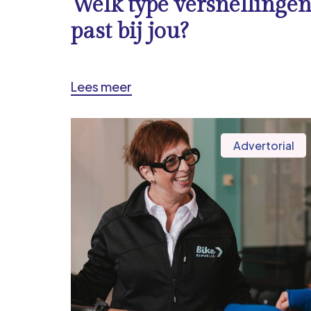
Welk type versnellinge
past bij jou?
Lees meer
Advertorial