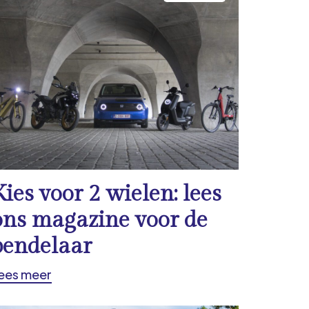
Kies voor 2 wielen: lees
ons magazine voor de
pendelaar
ees meer