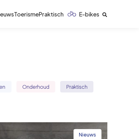
ieuws
Toerisme
Praktisch
E-bikes
en
Onderhoud
Praktisch
Nieuws