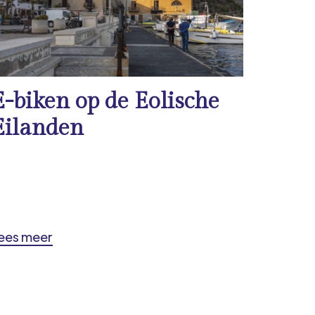
E-biken op de Eolische
Eilanden
ees meer