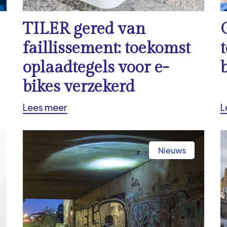
TILER gered van
faillissement: toekomst
oplaadtegels voor e-
bikes verzekerd
Lees meer
L
Nieuws