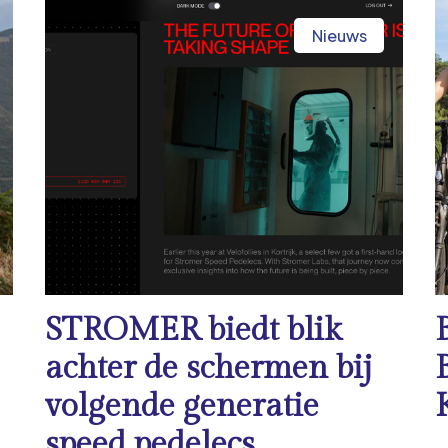
Nieuws
STROMER biedt blik
achter de schermen bij
volgende generatie
speed pedelecs