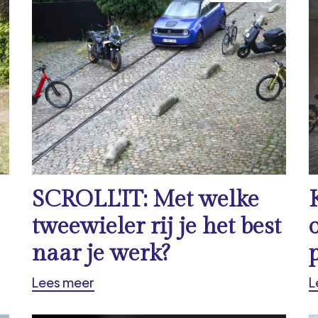
SCROLL'IT: Met welke
tweewieler rij je het best
naar je werk?
Lees meer
L