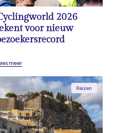
Cyclingworld 2026
tekent voor nieuw
bezoekersrecord
ees meer
Reizen