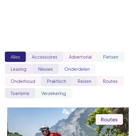
Alles
Accessoires
Advertorial
Fietsen
Leasing
Nieuws
Onderdelen
Onderhoud
Praktisch
Reizen
Routes
Toerisme
Verzekering
Routes