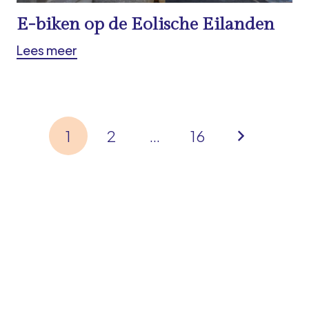
E-biken op de Eolische Eilanden
Lees meer
1
2
…
16