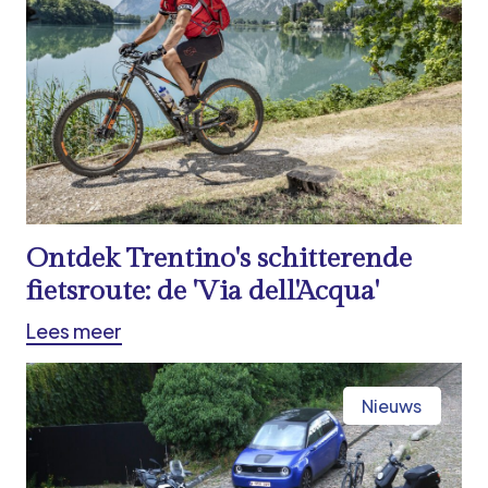
Ontdek Trentino's schitterende
fietsroute: de 'Via dell'Acqua'
Lees meer
Nieuws