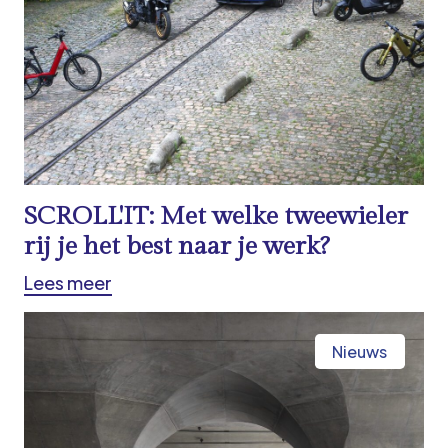
SCROLL'IT: Met welke tweewieler
rij je het best naar je werk?
Lees meer
Nieuws