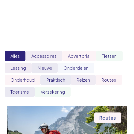
Alles
Accessoires
Advertorial
Fietsen
Leasing
Nieuws
Onderdelen
Onderhoud
Praktisch
Reizen
Routes
Toerisme
Verzekering
Routes