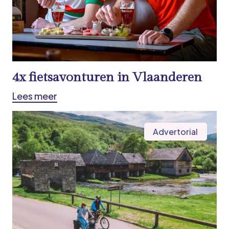
4x fietsavonturen in Vlaanderen
Lees meer
Advertorial