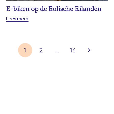
E-biken op de Eolische Eilanden
Lees meer
1
2
…
16