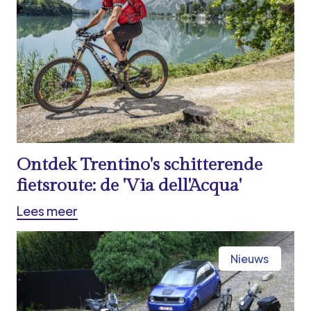
Ontdek Trentino's schitterende
fietsroute: de 'Via dell'Acqua'
Lees meer
Nieuws