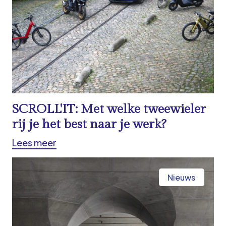
SCROLL'IT: Met welke tweewieler
rij je het best naar je werk?
Lees meer
Nieuws