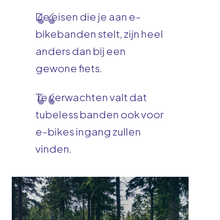
De eisen die je aan e-
bikebanden stelt, zijn heel
anders dan bij een
gewone fiets.
Te verwachten valt dat
tubeless banden ook voor
e-bikes ingang zullen
vinden.