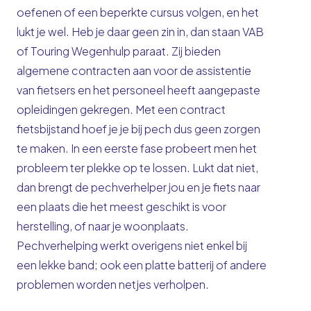
oefenen of een beperkte cursus volgen, en het
lukt je wel. Heb je daar geen zin in, dan staan VAB
of Touring Wegenhulp paraat. Zij bieden
algemene contracten aan voor de assistentie
van fietsers en het personeel heeft aangepaste
opleidingen gekregen. Met een contract
fietsbijstand hoef je je bij pech dus geen zorgen
te maken. In een eerste fase probeert men het
probleem ter plekke op te lossen. Lukt dat niet,
dan brengt de pechverhelper jou en je fiets naar
een plaats die het meest geschikt is voor
herstelling, of naar je woonplaats.
Pechverhelping werkt overigens niet enkel bij
een lekke band; ook een platte batterij of andere
problemen worden netjes verholpen.