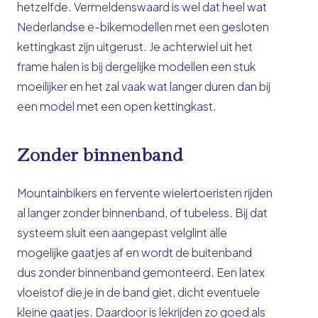
hetzelfde. Vermeldenswaard is wel dat heel wat
Nederlandse e-bikemodellen met een gesloten
kettingkast zijn uitgerust. Je achterwiel uit het
frame halen is bij dergelijke modellen een stuk
moeilijker en het zal vaak wat langer duren dan bij
een model met een open kettingkast.
Zonder binnenband
Mountainbikers en fervente wielertoeristen rijden
al langer zonder binnenband, of
tubeless
. Bij dat
systeem sluit een aangepast velglint alle
mogelijke gaatjes af en wordt de buitenband
dus zonder binnenband gemonteerd. Een latex
vloeistof die je in de band giet, dicht eventuele
kleine gaatjes. Daardoor is lekrijden zo goed als