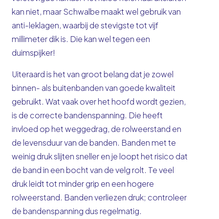
kan niet, maar Schwalbe maakt wel gebruik van
anti-leklagen, waarbij de stevigste tot vijf
millimeter dik is. Die kan wel tegen een
duimspijker!
Uiteraard is het van groot belang dat je zowel
binnen- als buitenbanden van goede kwaliteit
gebruikt. Wat vaak over het hoofd wordt gezien,
is de correcte bandenspanning. Die heeft
invloed op het weggedrag, de rolweerstand en
de levensduur van de banden. Banden met te
weinig druk slijten sneller en je loopt het risico dat
de band in een bocht van de velg rolt. Te veel
druk leidt tot minder grip en een hogere
rolweerstand. Banden verliezen druk; controleer
de bandenspanning dus regelmatig.