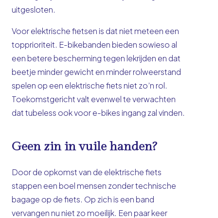
uitgesloten.
Voor elektrische fietsen is dat niet meteen een
topprioriteit. E-bikebanden bieden sowieso al
een betere bescherming tegen lekrijden en dat
beetje minder gewicht en minder rolweerstand
spelen op een elektrische fiets niet zo’n rol.
Toekomstgericht valt evenwel te verwachten
dat
tubeless
ook voor e-bikes ingang zal vinden.
Geen zin in vuile handen?
Door de opkomst van de elektrische fiets
stappen een boel mensen zonder technische
bagage op de fiets. Op zich is een band
vervangen nu niet zo moeilijk. Een paar keer