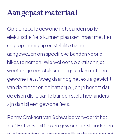
Aangepast materiaal
Op zich zou je gewone fietsbanden op je
elektrische fiets kunnen plaatsen, maar met het
oog op meer grip en stabiliteit is het
aangewezen om specifieke banden voor e-
bikes te nemen. Wie wel eens elektrisch rijdt,
weet dat je een stuk sneller gaat dan met een
gewone fiets. Voeg daar nog het extra gewicht
van de motor en de batterij bij, en je beseft dat
de eisen die je aan je banden stelt, heel anders
zijn dan bij een gewone fiets.
Ronny Crokaert van Schwalbe verwoordt het
zo: “Het verschil tussen gewone fietsbanden en
e-bikebanden ligt voornamelijk in de
compound