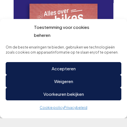
Toestemming voor cookies
beheren
Om de beste ervaringen te bieden, gebruiken we technologieën
zoals cookies om apparaatinformatie op te slaan en/of te openen.
Accepteren
Weigeren
Voorkeuren bekijken
Lees onze
magazine digitaal
Cookie policy
Privacybeleid