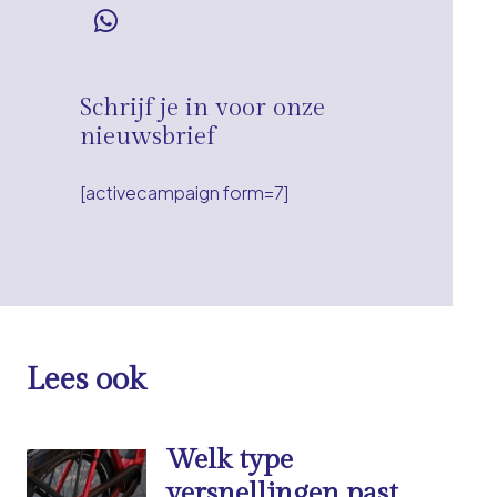
Schrijf je in voor onze
nieuwsbrief
[activecampaign form=7]
Lees ook
Welk type
versnellingen past