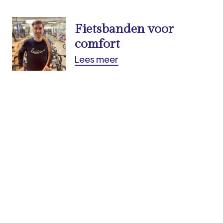
Fietsbanden voor
comfort
Lees meer