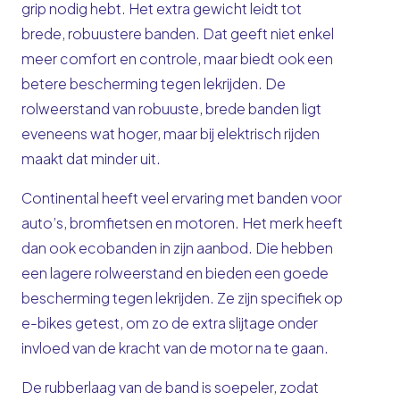
grip nodig hebt. Het extra gewicht leidt tot
brede, robuustere banden. Dat geeft niet enkel
meer comfort en controle, maar biedt ook een
betere bescherming tegen lekrijden. De
rolweerstand van robuuste, brede banden ligt
eveneens wat hoger, maar bij elektrisch rijden
maakt dat minder uit.
Continental heeft veel ervaring met banden voor
auto’s, bromfietsen en motoren. Het merk heeft
dan ook ecobanden in zijn aanbod. Die hebben
een lagere rolweerstand en bieden een goede
bescherming tegen lekrijden. Ze zijn specifiek op
e-bikes getest, om zo de extra slijtage onder
invloed van de kracht van de motor na te gaan.
De rubberlaag van de band is soepeler, zodat