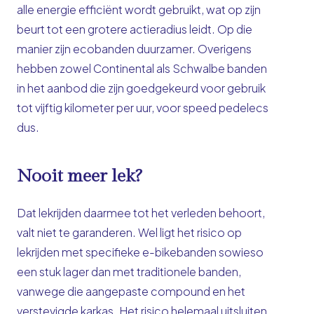
alle energie efficiënt wordt gebruikt, wat op zijn
beurt tot een grotere actieradius leidt. Op die
manier zijn ecobanden duurzamer. Overigens
hebben zowel Continental als Schwalbe banden
in het aanbod die zijn goedgekeurd voor gebruik
tot vijftig kilometer per uur, voor speed pedelecs
dus.
Nooit meer lek?
Dat lekrijden daarmee tot het verleden behoort,
valt niet te garanderen. Wel ligt het risico op
lekrijden met specifieke e-bikebanden sowieso
een stuk lager dan met traditionele banden,
vanwege die aangepaste compound en het
verstevigde karkas. Het risico helemaal uitsluiten