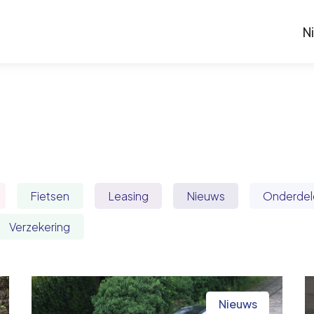
N
Fietsen
Leasing
Nieuws
Onderdel
Verzekering
Nieuws