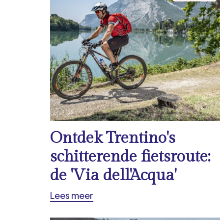
Ontdek Trentino's
schitterende fietsroute:
de 'Via dell'Acqua'
Lees meer