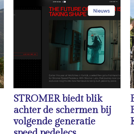
Nieuws
STROMER biedt blik
achter de schermen bij
volgende generatie
speed pedelecs