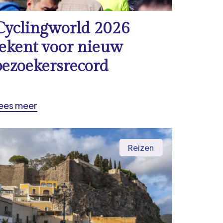
Cyclingworld 2026
tekent voor nieuw
bezoekersrecord
ees meer
Reizen