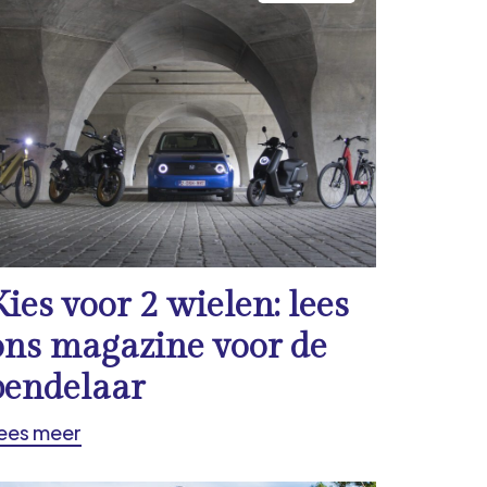
Kies voor 2 wielen: lees
ons magazine voor de
pendelaar
ees meer