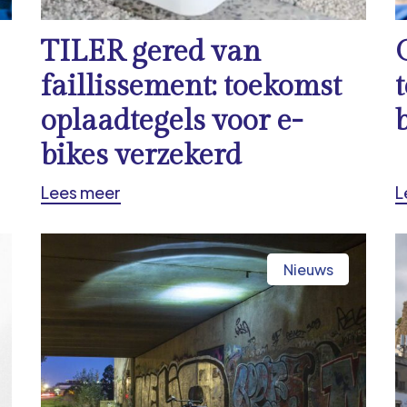
TILER gered van
faillissement: toekomst
oplaadtegels voor e-
bikes verzekerd
Lees meer
L
Nieuws