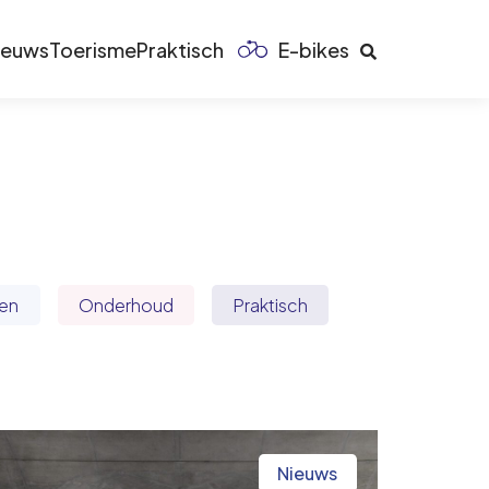
ieuws
Toerisme
Praktisch
E-bikes
en
Onderhoud
Praktisch
Nieuws