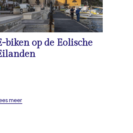
E-biken op de Eolische
Eilanden
ees meer