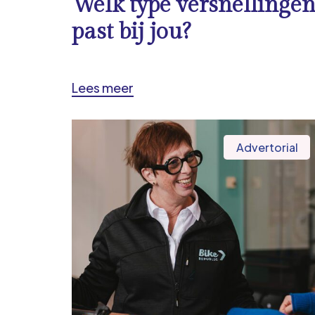
Welk type versnellinge
past bij jou?
Lees meer
Advertorial