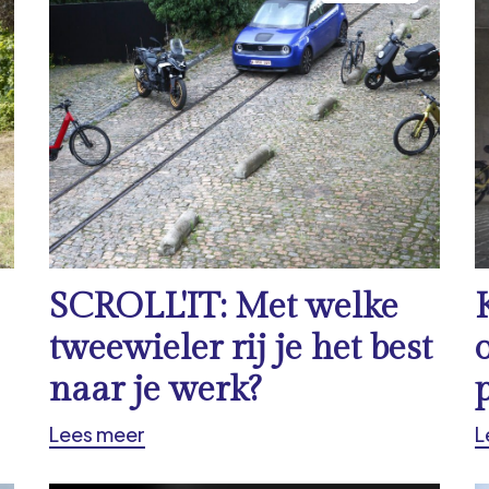
SCROLL'IT: Met welke
tweewieler rij je het best
naar je werk?
Lees meer
L