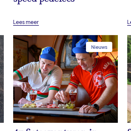
Lees meer
L
Nieuws