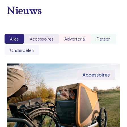
Nieuws
Alles
Accessoires
Advertorial
Fietsen
Onderdelen
Accessoires