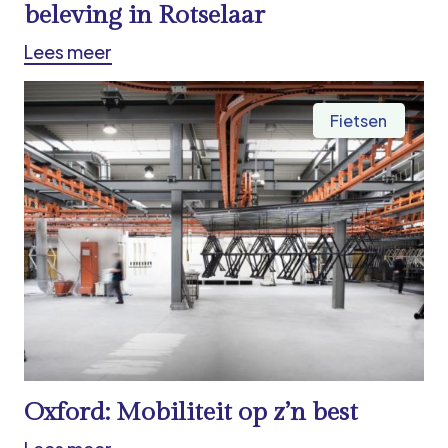
beleving in Rotselaar
Lees meer
Fietsen
Oxford: Mobiliteit op z’n best