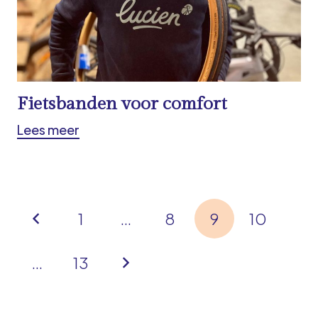
Fietsbanden voor comfort
Lees meer
1
…
8
9
10
…
13